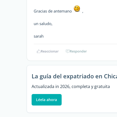
Gracias de antemano
,
un saludo,
sarah
Reaccionar
Responder
La guía del expatriado en Chic
Actualizada in 2026, completa y gratuita
Léela ahora