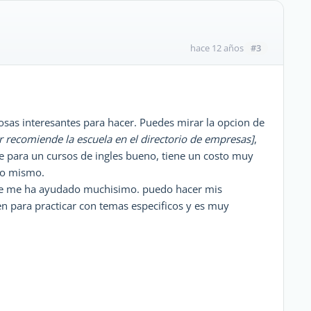
#3
hace 12 años
osas interesantes para hacer. Puedes mirar la opcion de
 recomiende la escuela en el directorio de empresas]
,
ue para un cursos de ingles bueno, tiene un costo muy
lo mismo.
te me ha ayudado muchisimo. puedo hacer mis
en para practicar con temas especificos y es muy