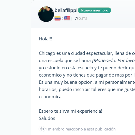
bellafilippi
Nuevo miembro
7
|
POSTS
Hola!!!
Chicago es una ciudad espectacular, llena de c
una escuela que se llama
[Moderado: Por favor
yo estudio en esta escuela y te puedo decir q
economico y no tienes que pagar de mas por 
Es una muy buena opcion, a mi personalmen
horarios, puedo inscribir talleres que me gust
economica.
Espero te sirva mi experiencia!
Saludos
👍
1 miembro reaccionó a esta publicación