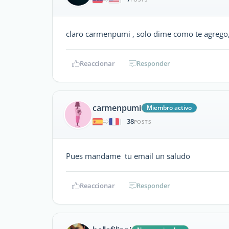
claro carmenpumi , solo dime como te agrego,
Reaccionar
Responder
carmenpumi
Miembro activo
38
|
POSTS
Pues mandame tu email un saludo
Reaccionar
Responder