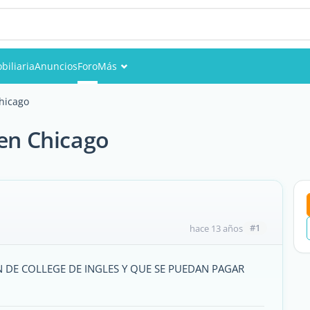
biliaria
Anuncios
Foro
Más
Eventos
Chicago
Miembros
 en Chicago
Fotos
#1
hace 13 años
N DE COLLEGE DE INGLES Y QUE SE PUEDAN PAGAR