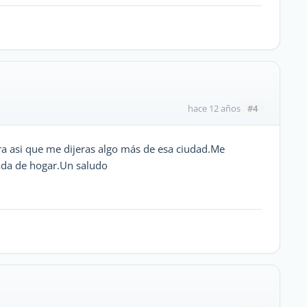
#4
hace 12 años
ara asi que me dijeras algo más de esa ciudad.Me
eada de hogar.Un saludo