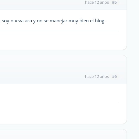
#5
hace 12 años
 soy nueva aca y no se manejar muy bien el blog.
#6
hace 12 años