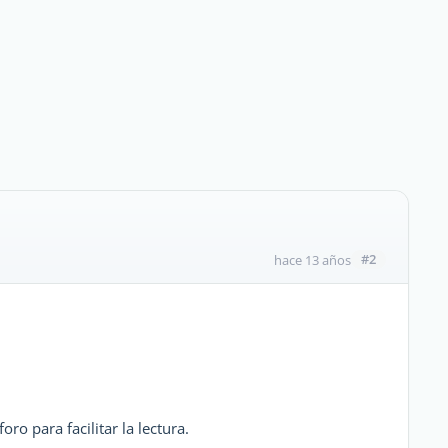
#2
hace 13 años
oro para facilitar la lectura.