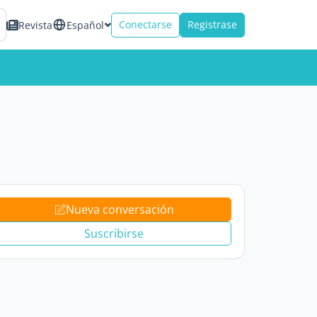
Conectarse
Registrase
Revista
Español
Nueva conversación
Suscribirse