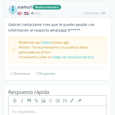
starlin21
Nuevo miembro
4
hace 8 años
#2
|
POSTS
Gabriel contactame creo que te puedo ayudar con
informacion al respecto whatsapp 8*****
Moderado por
Julieta
8 years ago
Motivo : Te recomendamos no publicar datos
personales en el foro.
Te invitamos a leer el
código de conducta del foro
Reaccionar
Responder
Respuesta rápida