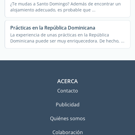
¿Te mudas a Santo Domingo? Además de encontrar un
alojamiento adecuado, es probable que ...
Prácticas en la República Dominicana
La experiencia de unas prácticas en la República
Dominicana puede ser muy enriquecedora. De hecho, ...
ACERCA
Contacto
Publicidad
Quiénes somos
Colaboración