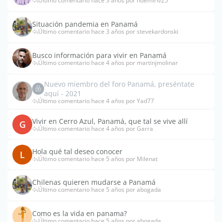
Último comentario hace 3 años por noemiriv25
Situación pandemia en Panamá
Último comentario hace 3 años por stevekardonski
Busco información para vivir en Panamá
Último comentario hace 4 años por martinjmolinar
Nuevo miembro del foro Panamá, preséntate
aquí - 2021
Último comentario hace 4 años por Yad77
Vivir en Cerro Azul, Panamá, que tal se vive allí
G
Último comentario hace 4 años por Garra
Hola qué tal deseo conocer
L
Último comentario hace 5 años por Milenat
Chilenas quieren mudarse a Panamá
Último comentario hace 5 años por abogada
Como es la vida en panama?
Último comentario hace 5 años por abogada