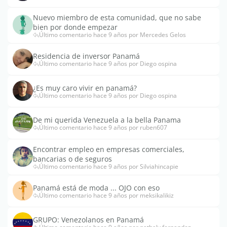
Nuevo miembro de esta comunidad, que no sabe
bien por donde empezar
Último comentario hace 9 años por Mercedes Gelos
Residencia de inversor Panamá
Último comentario hace 9 años por Diego ospina
¿Es muy caro vivir en panamá?
Último comentario hace 9 años por Diego ospina
De mi querida Venezuela a la bella Panama
Último comentario hace 9 años por ruben607
Encontrar empleo en empresas comerciales,
bancarias o de seguros
Último comentario hace 9 años por Silviahincapie
Panamá está de moda ... OJO con eso
Último comentario hace 9 años por meksikalikiz
GRUPO: Venezolanos en Panamá