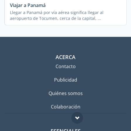
Viajar a Panamá
Llegar a Panamá por vía aérea significa llegar al
aeropuerto de Tocumen, cerca de la capital, ...
ACERCA
Contacto
Publicidad
Quiénes somos
Colaboración