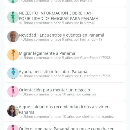
Último comentario hace 9 años por Romina
NECESITO INFORMACION SOBRE HAY
POSIBILIDAD DE EMIGRAR PARA PANAMA
Último comentario hace 9 años por lizpinto41
Novedad : Encuentros y eventos en Panamá
Último comentario hace 9 años por Fernando PTY
Migrar legalmente a Panamá
Último comentario hace 9 años por GuestPoster17998
Ayuda, necesito info sobre Panamá!
Último comentario hace 9 años por GuestPoster17998
Orientación para montar un negocio
Último comentario hace 10 años por cutemay
A que cuidad nos recomiendan irnos a vivir en
Panama
Último comentario hace 10 años por sheilibel hernandez
Quiero irme para Panamá pero nose como hacer