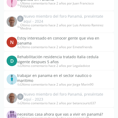
Último comentario hace 2 años por Juan Francisco
PANAMA
Nuevo miembro del foro Panamá, preséntate
aquí - 2024
Último comentario hace 2 años por Luis Antonio Ramirez
Medina
Estoy interesado en conocer gente que viva en
N
panama
Último comentario hace 2 años por Emetefriends
Rehabilitación residencia tratado Italia cedula
D
vigente despues 5 años
Último comentario hace 2 años por Legaladvice
trabajar en panama en el sector nautico o
maritimo
Último comentario hace 2 años por Jorge Marin90
Nuevo miembro del foro Panamá, preséntate
aquí - 2023
Último comentario hace 2 años por betancourtc637
necesitas casa ahora que vas a vivir en panamá?