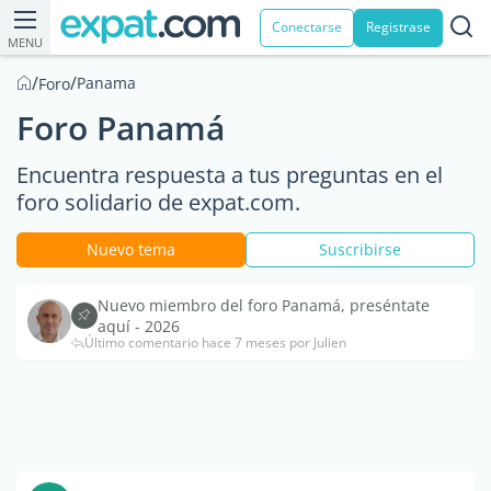
Conectarse
Registrase
MENU
/
/
Panama
Foro
Foro Panamá
Encuentra respuesta a tus preguntas en el
foro solidario de expat.com.
Nuevo tema
Suscribirse
Nuevo miembro del foro Panamá, preséntate
aquí - 2026
Último comentario hace 7 meses por Julien