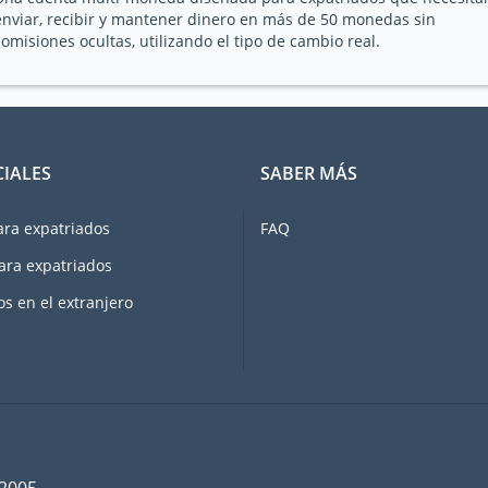
enviar, recibir y mantener dinero en más de 50 monedas sin
comisiones ocultas, utilizando el tipo de cambio real.
CIALES
SABER MÁS
ara expatriados
FAQ
ara expatriados
os en el extranjero