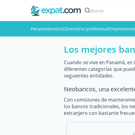
Buscar
Panama
Servicios
Directorio profesional
Empleos
Inmo
Los mejores ban
Cuando se vive en Panamá, es i
diferentes categorías que pue
seguientes entidades.
Neobancos, una excelent
Con comisiones de mantenimien
los bancos tradicionales, los n
extranjero con bastante frecuen