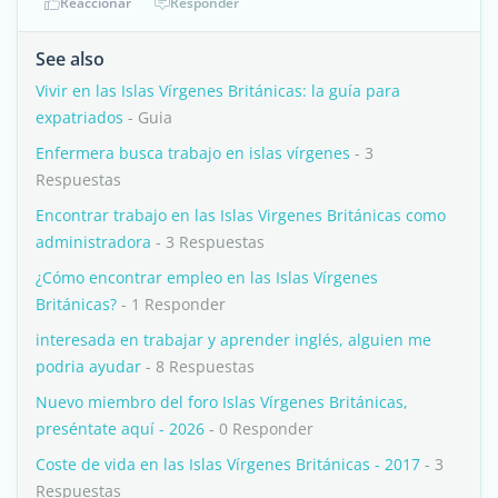
Reaccionar
Responder
See also
Vivir en las Islas Vírgenes Británicas: la guía para
expatriados
- Guia
Enfermera busca trabajo en islas vírgenes
- 3
Respuestas
Encontrar trabajo en las Islas Virgenes Británicas como
administradora
- 3 Respuestas
¿Cómo encontrar empleo en las Islas Vírgenes
Británicas?
- 1 Responder
interesada en trabajar y aprender inglés, alguien me
podria ayudar
- 8 Respuestas
Nuevo miembro del foro Islas Vírgenes Británicas,
preséntate aquí - 2026
- 0 Responder
Coste de vida en las Islas Vírgenes Británicas - 2017
- 3
Respuestas