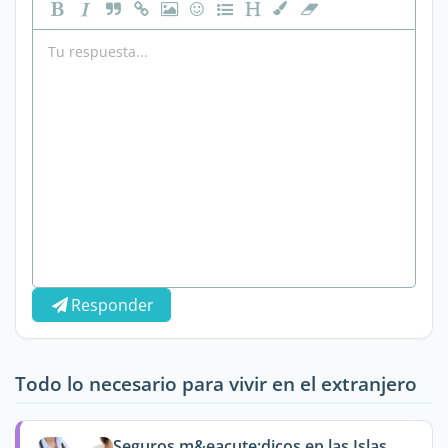
Responder
Todo lo necesario para vivir en el extranjero
Seguros m&eacute;dicos en las Islas