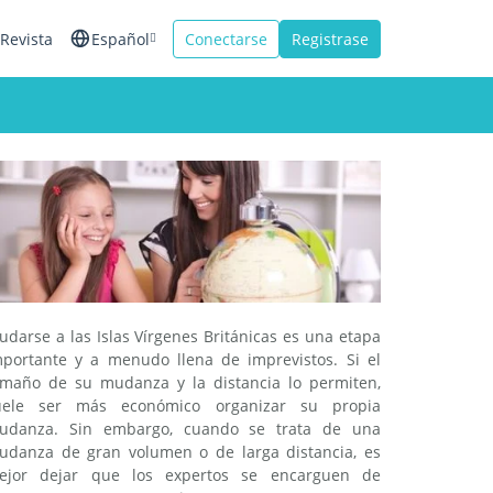
Revista
Español
Conectarse
Registrase
English
Français
Italiano
darse a las Islas Vírgenes Británicas es una etapa
mportante y a menudo llena de imprevistos. Si el
amaño de su mudanza y la distancia lo permiten,
uele ser más económico organizar su propia
udanza. Sin embargo, cuando se trata de una
udanza de gran volumen o de larga distancia, es
ejor dejar que los expertos se encarguen de