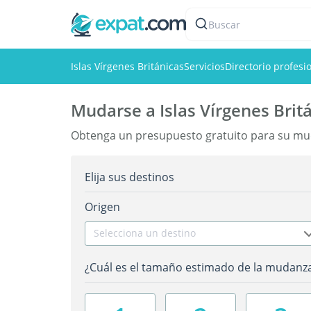
Buscar
Islas Vírgenes Británicas
Servicios
Directorio profesi
Mudarse a Islas Vírgenes Brit
Obtenga un presupuesto gratuito para su muda
Elija sus destinos
Origen
Selecciona un destino
¿Cuál es el tamaño estimado de la mudanz