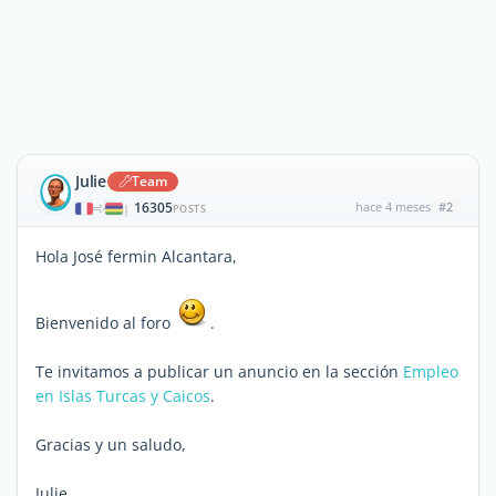
Julie
Team
16305
hace 4 meses
#2
|
POSTS
Hola José fermin Alcantara,
Bienvenido al foro
.
Te invitamos a publicar un anuncio en la sección
Empleo
en Islas Turcas y Caicos
.
Gracias y un saludo,
Julie