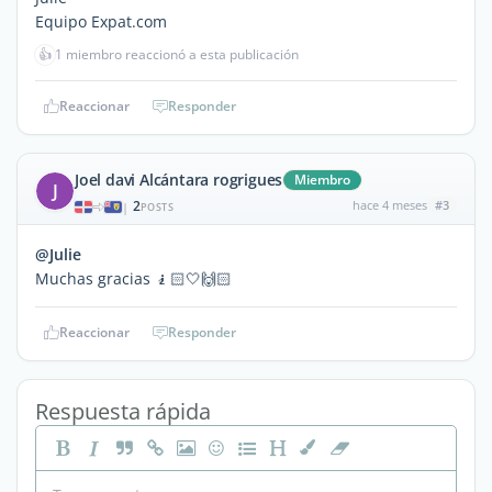
Equipo Expat.com
👍
1 miembro reaccionó a esta publicación
Reaccionar
Responder
Joel davi Alcántara rogrigues
Miembro
J
2
hace 4 meses
#3
|
POSTS
@Julie
Muchas gracias 🧎🏻🤍🙌🏻
Reaccionar
Responder
Respuesta rápida