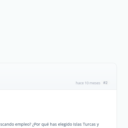
#2
hace 10 meses
scando empleo? ¿Por qué has elegido Islas Turcas y