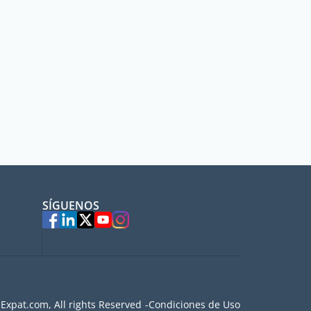
SÍGUENOS
Expat.com, All rights Reserved
Condiciones de Uso