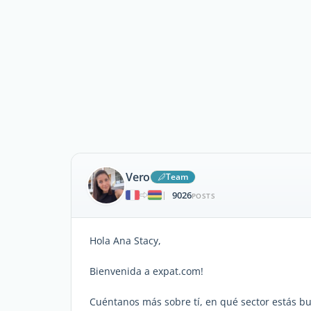
Vero
Team
9026
|
POSTS
Hola Ana Stacy,
Bienvenida a expat.com!
Cuéntanos más sobre tí, en qué sector estás bu