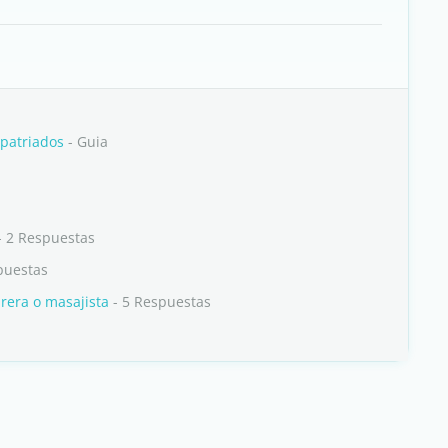
xpatriados
- Guia
- 2 Respuestas
puestas
rera o masajista
- 5 Respuestas