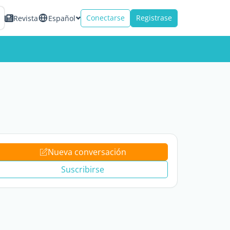
Conectarse
Registrase
Revista
Español
Nueva conversación
Suscribirse