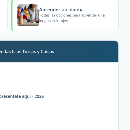
Aprender un idioma
Todas las opciones para aprender una
lengua extranjera.
 las Islas Turcas y Caicos
preséntate aquí - 2026