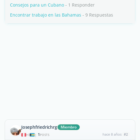
Consejos para un Cubano
- 1 Responder
Encontrar trabajo en las Bahamas
- 9 Respuestas
Josephfriedrichrg
Miembro
1
hace 8 años
#2
|
POSTS