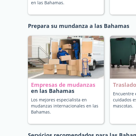
en las Bahamas.
Prepara su mundanza a las Bahamas
Empresas de mudanzas
Traslad
en las Bahamas
Encuentre e
Los mejores especialista en
cuidados e
mudanzas internacionales en las
mascotas.
Bahamas.
Servicios recomendados para las Baha