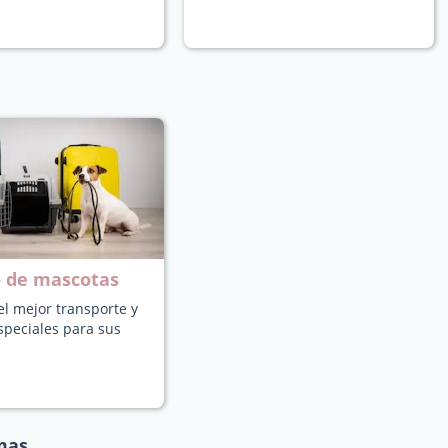
o de mascotas
l mejor transporte y
speciales para sus
mas