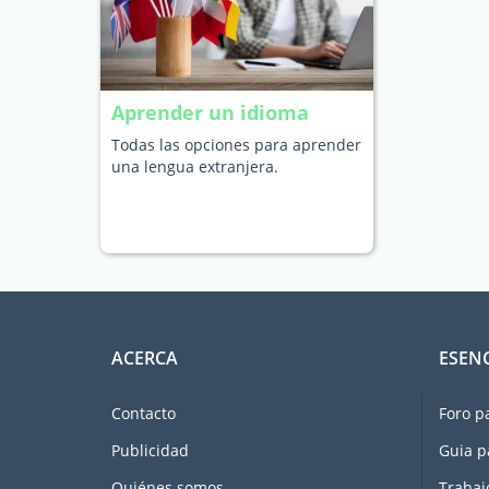
Aprender un idioma
Todas las opciones para aprender
una lengua extranjera.
ACERCA
ESEN
Contacto
Foro p
Publicidad
Guia p
Quiénes somos
Trabaj