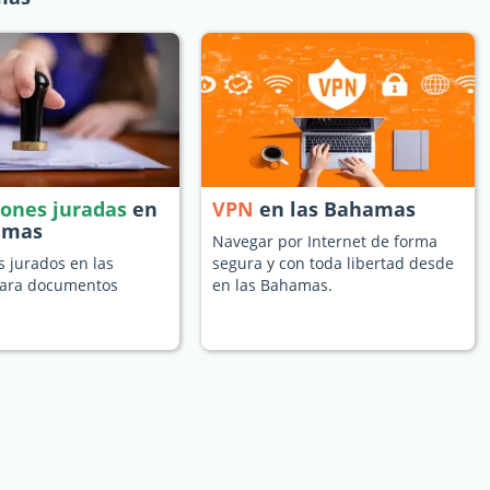
iones juradas
en
VPN
en las Bahamas
amas
Navegar por Internet de forma
s jurados en las
segura y con toda libertad desde
ara documentos
en las Bahamas.