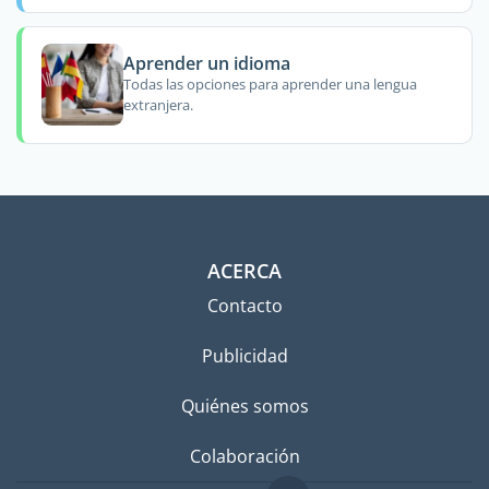
Aprender un idioma
Todas las opciones para aprender una lengua
extranjera.
ACERCA
Contacto
Publicidad
Quiénes somos
Colaboración