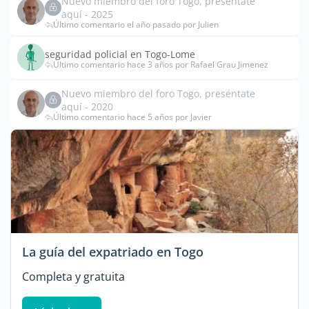
Nuevo miembro del foro Togo, preséntate
aquí - 2025
Último comentario el año pasado por Julien
seguridad policial en Togo-Lome
Último comentario hace 3 años por Rafael Grau Jimenez
Nuevo miembro del foro Togo, preséntate
aquí - 2020
Último comentario hace 5 años por Javier
La guía del expatriado en Togo
Completa y gratuita