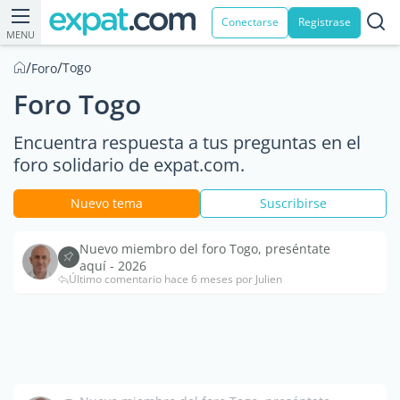
Conectarse
Registrase
MENU
/
/
Togo
Foro
Foro Togo
Encuentra respuesta a tus preguntas en el
foro solidario de expat.com.
Nuevo tema
Suscribirse
Nuevo miembro del foro Togo, preséntate
aquí - 2026
Último comentario hace 6 meses por Julien