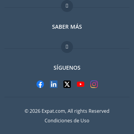
Foro para expatriados
SABER MÁS
Guia para expatriados
Trabajos en el extranjero
FAQ
SÍGUENOS
© 2026 Expat.com, All rights Reserved
Condiciones de Uso