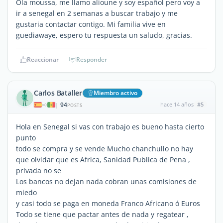
Ola moussa, me llamo alioune y soy español pero voy a
ir a senegal en 2 semanas a buscar trabajo y me
gustaria contactar contigo. Mi familia vive en
guediawaye, espero tu respuesta un saludo, gracias.
Reaccionar
Responder
Carlos Bataller
Miembro activo
94
hace 14 años
#5
|
POSTS
Hola en Senegal si vas con trabajo es bueno hasta cierto
punto
todo se compra y se vende Mucho chanchullo no hay
que olvidar que es Africa, Sanidad Publica de Pena ,
privada no se
Los bancos no dejan nada cobran unas comisiones de
miedo
y casi todo se paga en moneda Franco Africano ó Euros
Todo se tiene que pactar antes de nada y regatear ,