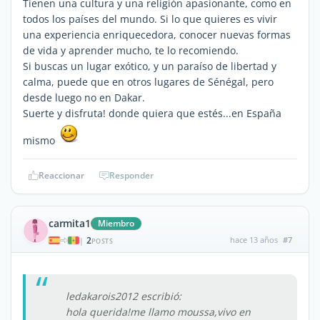
Tienen una cultura y una religión apasionante, como en
todos los países del mundo. Si lo que quieres es vivir
una experiencia enriquecedora, conocer nuevas formas
de vida y aprender mucho, te lo recomiendo.
Si buscas un lugar exótico, y un paraíso de libertad y
calma, puede que en otros lugares de Sénégal, pero
desde luego no en Dakar.
Suerte y disfruta! donde quiera que estés...en España
mismo
Reaccionar
Responder
carmita1
Miembro
2
hace 13 años
#7
|
POSTS
ledakarois2012 escribió:
hola querida!me llamo moussa,vivo en