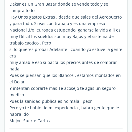
Dakar es Un Gran Bazar donde se vende todo y se
compra todo
Hay Unos gastos Extras , desde que sales del Aeropuerto
y para todo, Si vas con trabajo y es una empresa ,
Nacional ,i/o europea estupendo, ganarse la vida alli es
muy Dificil los sueldos son muy Bajos y el sistema de
trabajo caotico . Pero
si lo quieres probar Adelante , cuando yo estuve la gente
era
muy amable eso si pacta los precios antes de comprar
nada
Pues se piensan que los Blancos , estamos montados en
el Dolar
Y intentan cobrarte mas Te acosejo te agas un seguro
medico
Pues la sanidad publica es no mala , peor
Pero yo te hablo de mi experiencia , habra gente que le
habra ido
Mejor Suerte Carlos