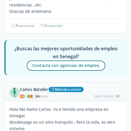
residencias...etc.
Gracias de antemano.
Reaccionar
Responder
¿Buscas las mejores oportunidades de empleo
en Senegal?
Contacta con agencias de empleo
Carlos Bataller
Miembro activo
94
hace 13 años
#8
|
POSTS
Hola Me llamo Carlos: Yo e tenido una empresa en
Senegal
desdeluego es un sitio tranquilo , Pero la vida, es otro
sistema