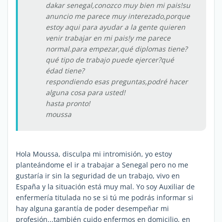
dakar senegal,conozco muy bien mi pais!su
anuncio me parece muy interezado,porque
estoy aqui para ayudar a la gente quieren
venir trabajar en mi pais!y me parece
normal.para empezar,qué diplomas tiene?
qué tipo de trabajo puede ejercer?qué
édad tiene?
respondiendo esas preguntas,podré hacer
alguna cosa para usted!
hasta pronto!
moussa
Hola Moussa, disculpa mi intromisión, yo estoy
planteándome el ir a trabajar a Senegal pero no me
gustaría ir sin la seguridad de un trabajo, vivo en
España y la situación está muy mal. Yo soy Auxiliar de
enfermería titulada no se si tú me podrás informar si
hay alguna garantía de poder desempeñar mi
profesión...también cuido enfermos en domicilio, en