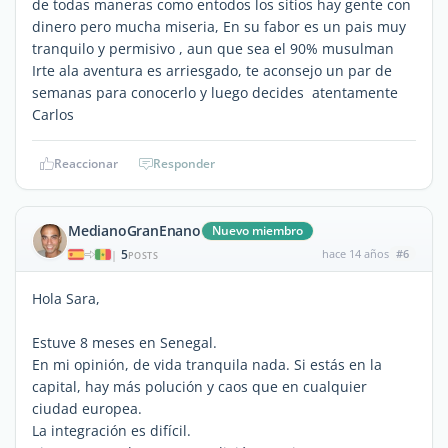
de todas maneras como entodos los sitios hay gente con
dinero pero mucha miseria, En su fabor es un pais muy
tranquilo y permisivo , aun que sea el 90% musulman
Irte ala aventura es arriesgado, te aconsejo un par de
semanas para conocerlo y luego decides atentamente
Carlos
Reaccionar
Responder
MedianoGranEnano
Nuevo miembro
5
hace 14 años
#6
|
POSTS
Hola Sara,
Estuve 8 meses en Senegal.
En mi opinión, de vida tranquila nada. Si estás en la
capital, hay más polución y caos que en cualquier
ciudad europea.
La integración es difícil.