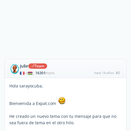
Julie
Team
16301
hace 14 años
#2
|
POSTS
Hola sarayocuba,
Bienvenida a Expat.com
He creado un nuevo tema con tu mensaje para que no
sea fuera de tema en el otro hilo.