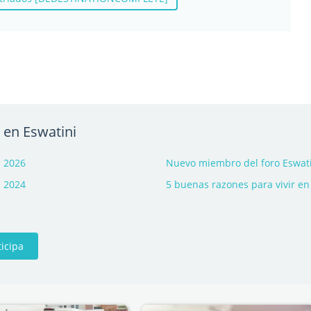
 en Eswatini
- 2026
Nuevo miembro del foro Eswatin
- 2024
5 buenas razones para vivir en
ticipa