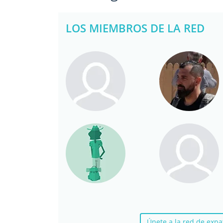
LOS MIEMBROS DE LA RED
Únete a la red de ex