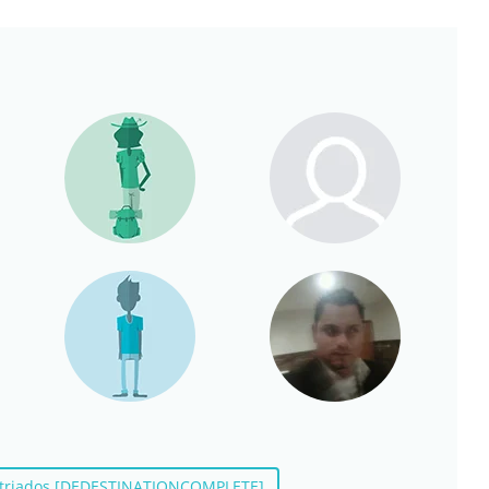
patriados [DEDESTINATIONCOMPLETE]