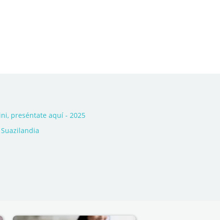
i, preséntate aquí - 2025
 Suazilandia