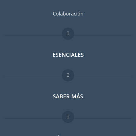
Colaboración
ESENCIALES
Foro para expatriados
SABER MÁS
Guia para expatriados
Trabajos en el extranjero
FAQ