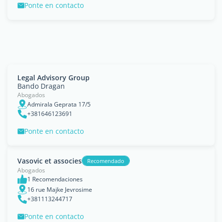
Ponte en contacto
Legal Advisory Group
Bando Dragan
Abogados
Admirala Geprata 17/5
+381646123691
Ponte en contacto
Vasovic et associes
Recomendado
Abogados
1 Recomendaciones
16 rue Majke Jevrosime
+381113244717
Ponte en contacto