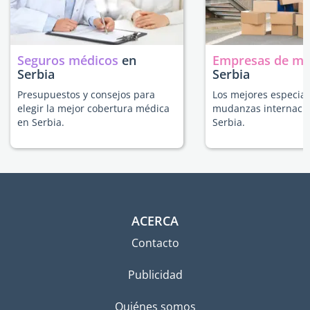
Seguros médicos
en
Empresas de m
Serbia
Serbia
Presupuestos y consejos para
Los mejores especial
elegir la mejor cobertura médica
mudanzas internacio
en Serbia.
Serbia.
ACERCA
Contacto
Publicidad
Quiénes somos