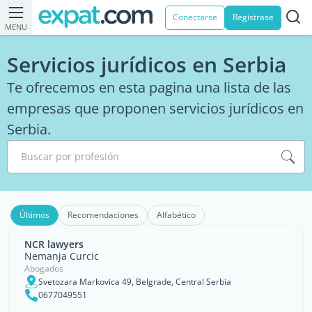
Conectarse
Registrase
MENU
Servicios jurídicos en Serbia
Te ofrecemos en esta pagina una lista de las
empresas que proponen servicios jurídicos en
Serbia.
Buscar por profesión
Últimos
Recomendaciones
Alfabético
NCR lawyers
Nemanja Curcic
Abogados
Svetozara Markovica 49, Belgrade, Central Serbia
0677049551