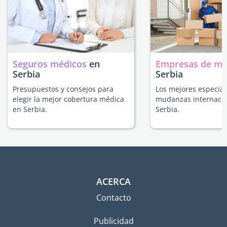
Seguros médicos
en
Empresas de m
Serbia
Serbia
Presupuestos y consejos para
Los mejores especial
elegir la mejor cobertura médica
mudanzas internacio
en Serbia.
Serbia.
ACERCA
Contacto
Publicidad