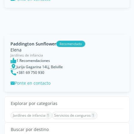
Paddington Sunflower
Recomendado
Elena
Jardínes de infancia
1 Recomendaciones
Jurija Gagarina 14Lj, Belville
+381 69 750 930
Ponte en contacto
Explorar por categorías
Jardínes de infancia
1
Servicios de canguros
1
Buscar por destino