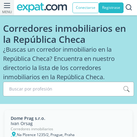
Conectarse
Registrase
MENU
Corredores inmobiliarios en
la República Checa
¿Buscas un corredor inmobiliario en la
República Checa? Encuentra en nuestro
directorio la lista de los corredores
inmobiliarios en la República Checa.
Buscar por profesión
Dome Prag s.r.o.
Ivan Orsag
Corredores inmobiliarios
Na Plzence 1235/2, Prague, Praha