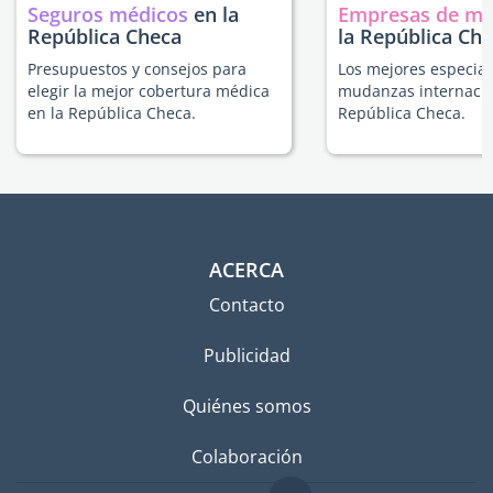
Seguros médicos
en la
Empresas de m
República Checa
la República Ch
Presupuestos y consejos para
Los mejores especial
elegir la mejor cobertura médica
mudanzas internacio
en la República Checa.
República Checa.
ACERCA
Contacto
Publicidad
Quiénes somos
Colaboración