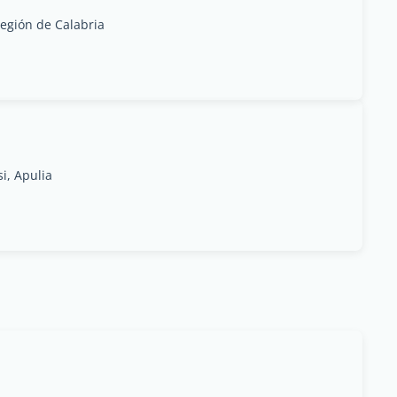
Región de Calabria
si, Apulia