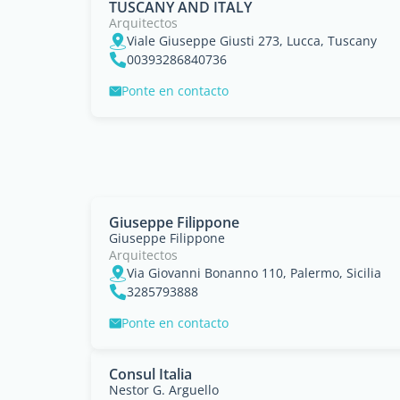
TUSCANY AND ITALY
Arquitectos
Viale Giuseppe Giusti 273, Lucca, Tuscany
00393286840736
Ponte en contacto
Giuseppe Filippone
Giuseppe Filippone
Arquitectos
Via Giovanni Bonanno 110, Palermo, Sicilia
3285793888
Ponte en contacto
Consul Italia
Nestor G. Arguello