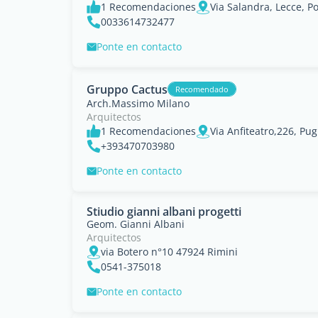
1 Recomendaciones
Via Salandra, Lecce, Po
0033614732477
Ponte en contacto
Gruppo Cactus
Recomendado
Arch.Massimo Milano
Arquitectos
1 Recomendaciones
Via Anfiteatro,226, Pug
+393470703980
Ponte en contacto
Stiudio gianni albani progetti
Geom. Gianni Albani
Arquitectos
via Botero n°10 47924 Rimini
0541-375018
Ponte en contacto