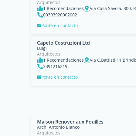
Arquitectos
1 Recomendaciones
Via Casa Savoia, 300, 
00393920002002
Ponte en contacto
Capeto Costruzioni Ltd
Luigi
Arquitectos
1 Recomendaciones
Via C.Battisti 11,Brindi
3391216219
Ponte en contacto
Maison Renover aux Pouilles
Arch. Antonio Bianco
Arquitectos