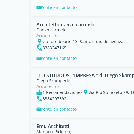
Ponte en contacto
Architetto danzo carmelo
Danzo carmelo
Arquitectos
via foro boario 13, Santo stino di Livenza
3383247165
Ponte en contacto
"LO STUDIO & L'IMPRESA " di Diego Skampe
Diego Skamperle
Arquitectos
1 Recomendaciones
Via Rio Spinoleto 29, 
3384297392
Ponte en contacto
Emu Architetti
Mariana Pickering