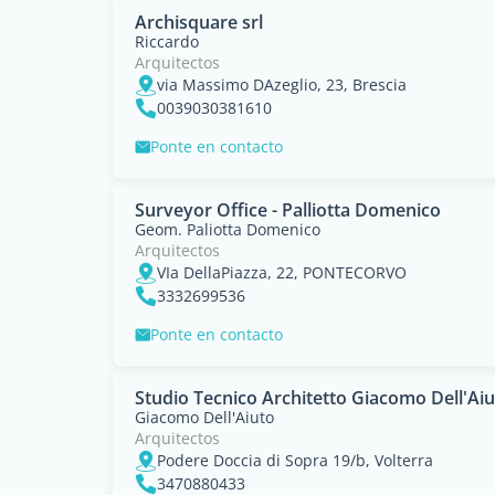
Archisquare srl
Riccardo
Arquitectos
via Massimo DAzeglio, 23, Brescia
0039030381610
Ponte en contacto
Surveyor Office - Palliotta Domenico
Geom. Paliotta Domenico
Arquitectos
VIa DellaPiazza, 22, PONTECORVO
3332699536
Ponte en contacto
Studio Tecnico Architetto Giacomo Dell'Ai
Giacomo Dell'Aiuto
Arquitectos
Podere Doccia di Sopra 19/b, Volterra
3470880433