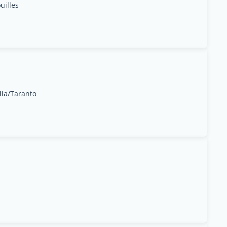
uilles
lia/Taranto