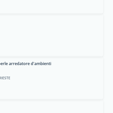
rle arredatore d'ambienti
TRIESTE