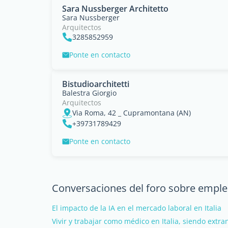
Sara Nussberger Architetto
Sara Nussberger
Arquitectos
3285852959
Ponte en contacto
Bistudioarchitetti
Balestra Giorgio
Arquitectos
Via Roma, 42 _ Cupramontana (AN)
+39731789429
Ponte en contacto
Conversaciones del foro sobre empleo
El impacto de la IA en el mercado laboral en Italia
Vivir y trabajar como médico en Italia, siendo extra