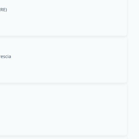
(RE)
rescia