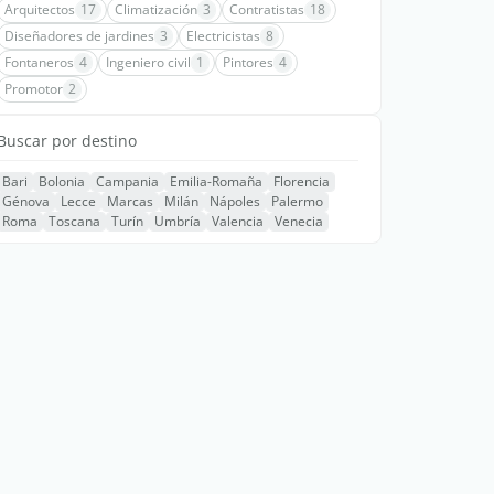
Arquitectos
17
Climatización
3
Contratistas
18
Diseñadores de jardines
3
Electricistas
8
Fontaneros
4
Ingeniero civil
1
Pintores
4
Promotor
2
Buscar por destino
Bari
Bolonia
Campania
Emilia-Romaña
Florencia
Génova
Lecce
Marcas
Milán
Nápoles
Palermo
Roma
Toscana
Turín
Umbría
Valencia
Venecia