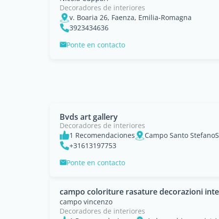
Decoradores de interiores
v. Boaria 26, Faenza, Emilia-Romagna
3923434636
Ponte en contacto
Bvds art gallery
Decoradores de interiores
1 Recomendaciones
Campo Santo StefanoS
+31613197753
Ponte en contacto
campo coloriture rasature decorazioni inte
campo vincenzo
Decoradores de interiores