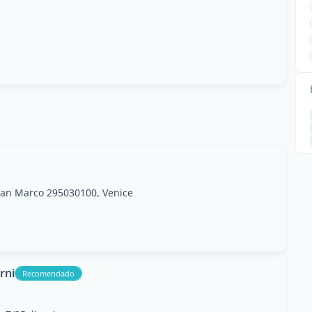
an Marco 295030100, Venice
rni
Recomendado