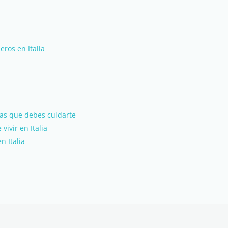
eros en Italia
 las que debes cuidarte
vivir en Italia
n Italia