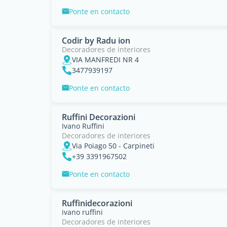
Ponte en contacto
Codir by Radu ion
Decoradores de interiores
VIA MANFREDI NR 4
3477939197
Ponte en contacto
Ruffini Decorazioni
Ivano Ruffini
Decoradores de interiores
Via Poiago 50 - Carpineti
+39 3391967502
Ponte en contacto
Ruffinidecorazioni
ivano ruffini
Decoradores de interiores