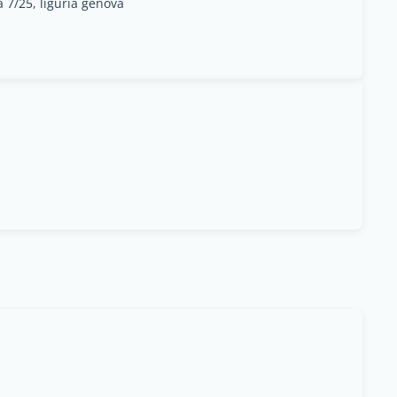
a 7/25, liguria genova