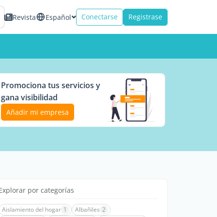
Conectarse
Registrase
Revista
Español
Promociona tus servicios y
gana visibilidad
Añadir mi empresa
Explorar por categorías
Aislamiento del hogar
1
Albañiles
2