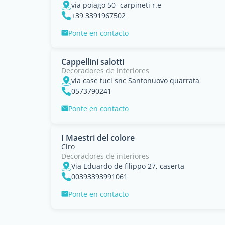
via poiago 50- carpineti r.e
+39 3391967502
Ponte en contacto
Cappellini salotti
Decoradores de interiores
via case tuci snc Santonuovo quarrata
0573790241
Ponte en contacto
I Maestri del colore
Ciro
Decoradores de interiores
Via Eduardo de filippo 27, caserta
00393393991061
Ponte en contacto