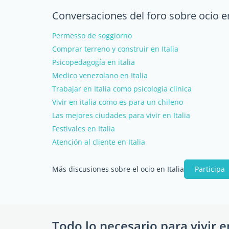
Conversaciones del foro sobre ocio en
Permesso de soggiorno
Comprar terreno y construir en Italia
Psicopedagogía en italia
Medico venezolano en Italia
Trabajar en Italia como psicologia clinica
Vivir en italia como es para un chileno
Las mejores ciudades para vivir en Italia
Festivales en Italia
Atención al cliente en Italia
Más discusiones sobre el ocio en Italia
Participa
Todo lo necesario para vivir e