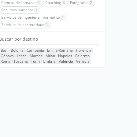
Centros de llamadas
1
Coaching
4
Fotógrafos
2
Recursos humanos
1
Servicios de ingeniería informática
1
Servicios de secretariado
1
Buscar por destino
Bari
Bolonia
Campania
Emilia-Romaña
Florencia
Génova
Lecce
Marcas
Milán
Nápoles
Palermo
Roma
Toscana
Turín
Umbría
Valencia
Venecia