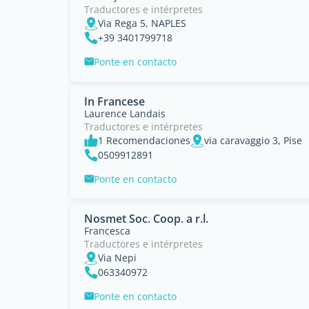
Traductores e intérpretes
Via Rega 5, NAPLES
+39 3401799718
Ponte en contacto
In Francese
Laurence Landais
Traductores e intérpretes
1 Recomendaciones
via caravaggio 3, Pise
0509912891
Ponte en contacto
Nosmet Soc. Coop. a r.l.
Francesca
Traductores e intérpretes
Via Nepi
063340972
Ponte en contacto