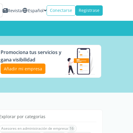
Conectarse
Registrase
Revista
Español
Promociona tus servicios y
gana visibilidad
Añadir mi empresa
Explorar por categorías
Asesores en administración de empresa
16