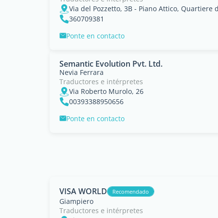
Via del Pozzetto, 3B - Piano Attico, Quartiere d
360709381
Ponte en contacto
Semantic Evolution Pvt. Ltd.
Nevia Ferrara
Traductores e intérpretes
Via Roberto Murolo, 26
00393388950656
Ponte en contacto
VISA WORLD
Recomendado
Giampiero
Traductores e intérpretes