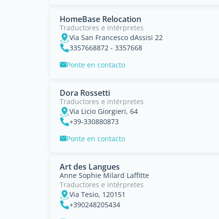
HomeBase Relocation
Traductores e intérpretes
Via San Francesco dAssisi 22
3357668872 - 3357668
Ponte en contacto
Dora Rossetti
Traductores e intérpretes
Via Licio Giorgieri, 64
+39-330880873
Ponte en contacto
Art des Langues
Anne Sophie Milard Laffitte
Traductores e intérpretes
Via Tesio, 120151
+390248205434