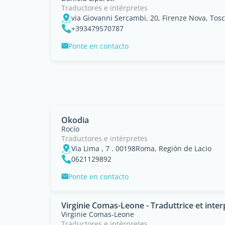
Traductores e intérpretes
via Giovanni Sercambi, 20, Firenze Nova, Tos
+393479570787
Ponte en contacto
Okodia
Rocío
Traductores e intérpretes
Via Lima , 7 . 00198Roma, Región de Lacio
0621129892
Ponte en contacto
Virginie Comas-Leone - Traduttrice et inter
Virginie Comas-Leone
Traductores e intérpretes