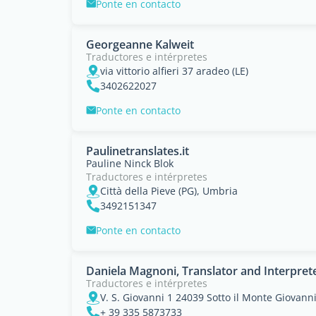
Ponte en contacto
Georgeanne Kalweit
Traductores e intérpretes
via vittorio alfieri 37 aradeo (LE)
3402622027
Ponte en contacto
Paulinetranslates.it
Pauline Ninck Blok
Traductores e intérpretes
Città della Pieve (PG), Umbria
3492151347
Ponte en contacto
Daniela Magnoni, Translator and Interpret
Traductores e intérpretes
V. S. Giovanni 1 24039 Sotto il Monte Giovann
+ 39 335 5873733