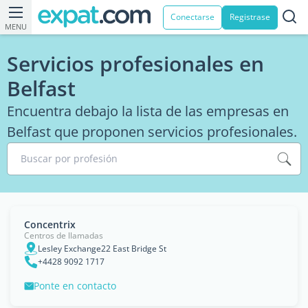
Conectarse
Registrase
MENU
Servicios profesionales en
Belfast
Encuentra debajo la lista de las empresas en
Belfast que proponen servicios profesionales.
Buscar por profesión
Concentrix
Centros de llamadas
Lesley Exchange22 East Bridge St
+4428 9092 1717
Ponte en contacto