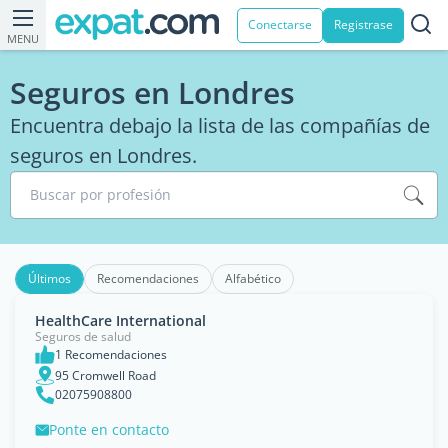
Conectarse
Registrase
MENU
Seguros en Londres
Encuentra debajo la lista de las compañías de
seguros en Londres.
Buscar por profesión
Últimos
Recomendaciones
Alfabético
HealthCare International
Seguros de salud
1 Recomendaciones
95 Cromwell Road
02075908800
Ponte en contacto