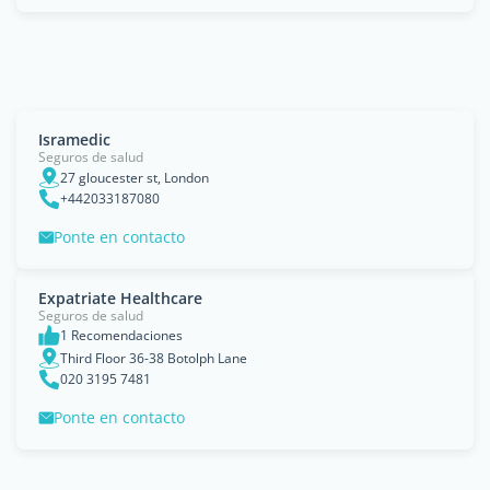
Isramedic
Seguros de salud
27 gloucester st, London
+442033187080
Ponte en contacto
Expatriate Healthcare
Seguros de salud
1 Recomendaciones
Third Floor 36-38 Botolph Lane
020 3195 7481
Ponte en contacto