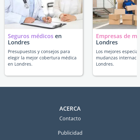
Seguros médicos
en
Empresas de m
Londres
Londres
Presupuestos y consejos para
Los mejores especial
elegir la mejor cobertura médica
mudanzas internacio
en Londres.
Londres.
ACERCA
Contacto
Publicidad