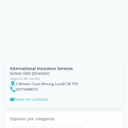
International Insurance Services
Simon Dell (Director)
Seguros de coches
2 Minster Court Mincing LaneEC3R 7PD
02076488073
Ponte en contacto
Explorar por categorías