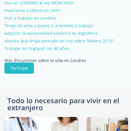
Vivo en LONDRES & soy MEXICANO!
mexicanos o latinos en UK!!!!
Vivir y trabajar en Londres
Tengo 50 años y quiero ir a londres a trabajar
Adquirir la nacionalidad británica en Inglaterra
alquien que tenga pensado en irse sobre febrero 2013?
Trabajar en England con 40 años
Más discusiones sobre la vida en Londres
Participa
Todo lo necesario para vivir en el
extranjero