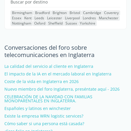
Buscar por destino
Birmingham
Bradford
Brighton
Brístol
Cambridge
Coventry
Essex
Kent
Leeds
Leicester
Liverpool
Londres
Manchester
Nottingham
Oxford
Sheffield
Sussex
Yorkshire
Conversaciones del foro sobre
telecomunicaciones en Inglaterra
La calidad del servicio al cliente en Inglaterra
El impacto de la IA en el mercado laboral en Inglaterra
Coste de la vida en Inglaterra en 2026
Nuevo miembro del foro Inglaterra, preséntate aquí - 2026
CELEBRACIÓN DE LA NAVIDAD CON FAMILIAS
MONOPARENTALES EN INGLATERRA.
Españoles y latinos en winchester
Existe la empresa WRN logistic services?
Cómo saber si una persona está casada?