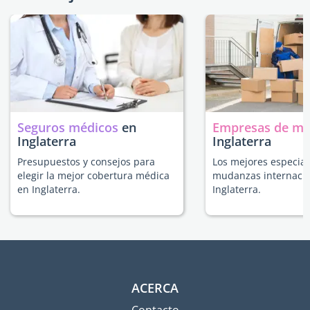
Seguros médicos
en
Empresas de m
Inglaterra
Inglaterra
Presupuestos y consejos para
Los mejores especial
elegir la mejor cobertura médica
mudanzas internacio
en Inglaterra.
Inglaterra.
ACERCA