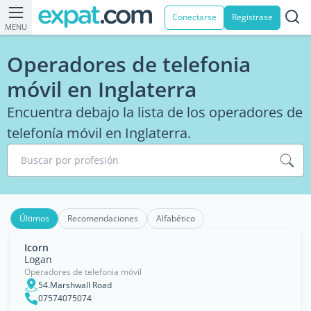
Conectarse
Registrase
MENU
Operadores de telefonia
móvil en Inglaterra
Encuentra debajo la lista de los operadores de
telefonía móvil en Inglaterra.
Buscar por profesión
Últimos
Recomendaciones
Alfabético
Icorn
Logan
Operadores de telefonia móvil
54.Marshwall Road
07574075074