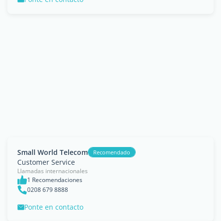
Small World Telecom
Recomendado
Customer Service
Llamadas internacionales
1 Recomendaciones
0208 679 8888
Ponte en contacto