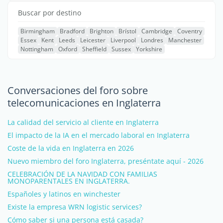
Buscar por destino
Birmingham
Bradford
Brighton
Brístol
Cambridge
Coventry
Essex
Kent
Leeds
Leicester
Liverpool
Londres
Manchester
Nottingham
Oxford
Sheffield
Sussex
Yorkshire
Conversaciones del foro sobre
telecomunicaciones en Inglaterra
La calidad del servicio al cliente en Inglaterra
El impacto de la IA en el mercado laboral en Inglaterra
Coste de la vida en Inglaterra en 2026
Nuevo miembro del foro Inglaterra, preséntate aquí - 2026
CELEBRACIÓN DE LA NAVIDAD CON FAMILIAS
MONOPARENTALES EN INGLATERRA.
Españoles y latinos en winchester
Existe la empresa WRN logistic services?
Cómo saber si una persona está casada?