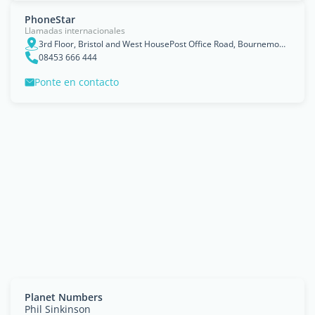
PhoneStar
Llamadas internacionales
3rd Floor, Bristol and West HousePost Office Road, Bournemouth
08453 666 444
Ponte en contacto
Planet Numbers
Phil Sinkinson