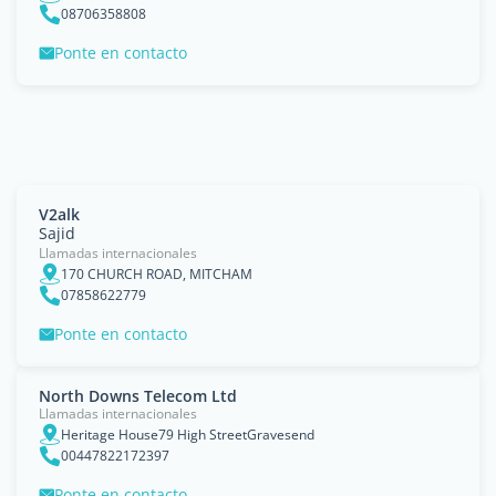
08706358808
Ponte en contacto
V2alk
Sajid
Llamadas internacionales
170 CHURCH ROAD, MITCHAM
07858622779
Ponte en contacto
North Downs Telecom Ltd
Llamadas internacionales
Heritage House79 High StreetGravesend
00447822172397
Ponte en contacto