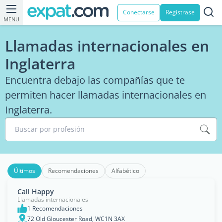
Conectarse
Registrase
MENU
Llamadas internacionales en
Inglaterra
Encuentra debajo las compañías que te
permiten hacer llamadas internacionales en
Inglaterra.
Buscar por profesión
Últimos
Recomendaciones
Alfabético
Call Happy
Llamadas internacionales
1 Recomendaciones
72 Old Gloucester Road, WC1N 3AX