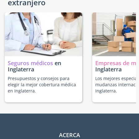
extranjero
Seguros médicos
en
Empresas de m
Inglaterra
Inglaterra
Presupuestos y consejos para
Los mejores especial
elegir la mejor cobertura médica
mudanzas internacio
en Inglaterra.
Inglaterra.
ACERCA