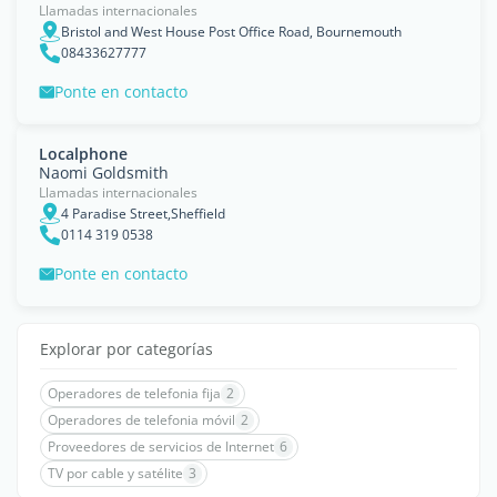
Llamadas internacionales
Bristol and West House Post Office Road, Bournemouth
08433627777
Ponte en contacto
Localphone
Naomi Goldsmith
Llamadas internacionales
4 Paradise Street,Sheffield
0114 319 0538
Ponte en contacto
Explorar por categorías
Operadores de telefonia fija
2
Operadores de telefonia móvil
2
Proveedores de servicios de Internet
6
TV por cable y satélite
3