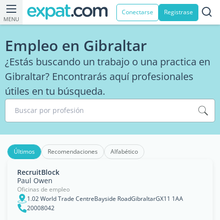
Conectarse
Registrase
MENU
Empleo en Gibraltar
¿Estás buscando un trabajo o una practica en
Gibraltar? Encontrarás aquí profesionales
útiles en tu búsqueda.
Buscar por profesión
Últimos
Recomendaciones
Alfabético
RecruitBlock
Paul Owen
Oficinas de empleo
1.02 World Trade CentreBayside RoadGibraltarGX11 1AA
20008042