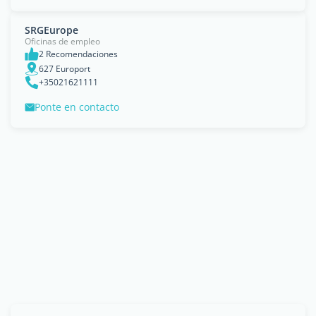
SRGEurope
Oficinas de empleo
2 Recomendaciones
627 Europort
+35021621111
Ponte en contacto