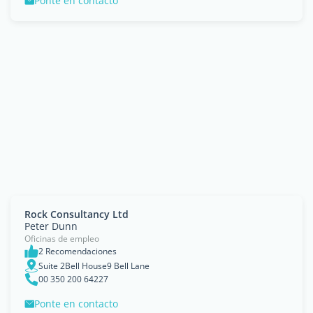
Ponte en contacto
Rock Consultancy Ltd
Peter Dunn
Oficinas de empleo
2 Recomendaciones
Suite 2Bell House9 Bell Lane
00 350 200 64227
Ponte en contacto