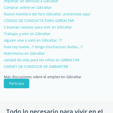
Importar un vehículo a Gibraltar
Comprar online en Gibraltar
Nuevo miembro del foro Gibraltar, preséntate aquí
CÓDIGO DE CONDUCTA FORO GIBRALTAR
5 buenas razones para vivir en Gibraltar
Trabajar y vivir en Gibraltar
alguien vive o vivió en Gibraltar..??
hola soy nueva...!! tengo muchasssss dudas...!!
Matrimonio en Gibraltar
calidad de vida para los niños en GIBRALTAR
CARNET DE CONDUCIR DE GIBRARTAR
Más discusiones sobre el empleo en Gibraltar
Participa
Todo lo necesario para vivir en el