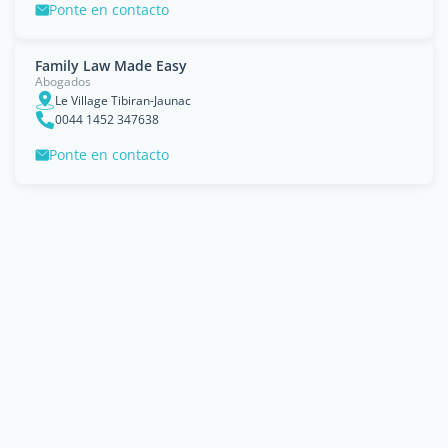
Ponte en contacto
Family Law Made Easy
Abogados
Le Village Tibiran-Jaunac
0044 1452 347638
Ponte en contacto