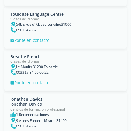
Toulouse Language Centre
Clases de idiomas
54bis rue d"Alsace Lorraine31000
0561547667
Ponte en contacto
Breathe French
Clases de idiomas
Le Moulin 31290 Folcarde
0033 (5)34 66 09 22
Ponte en contacto
jonathan Davies
Jonathan Davies
Centros de formación profesional
1 Recomendaciones
9 Allees Frederic Mistral 31400
0561547667