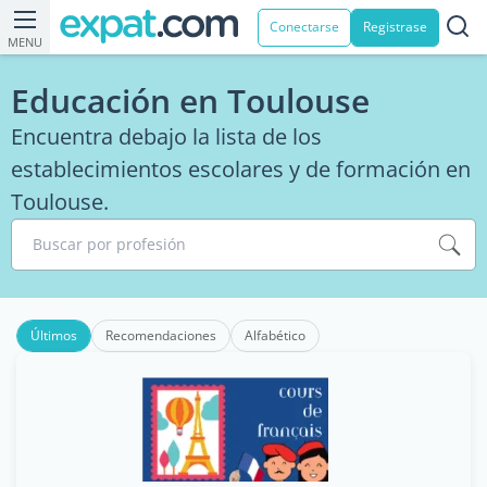
Conectarse
Registrase
MENU
Educación en Toulouse
Encuentra debajo la lista de los
establecimientos escolares y de formación en
Toulouse.
Buscar por profesión
Últimos
Recomendaciones
Alfabético