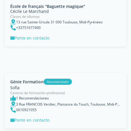
École de français "Baguette magique"
Cécile Le Marchand
Clases de idiomas
13 rue Sainte-Ursule 31 000 Toulouse, Midi-Pyrénées
+33751677490
Ponte en contacto
Génie Formation
Recomendado
Sofia
Centros de formación profesional
1 Recomendaciones
3 Rue FRANCOIS Verdier, Plaisance du Touch, Toulouse, Midi-Pyrénées
0610921055
Ponte en contacto