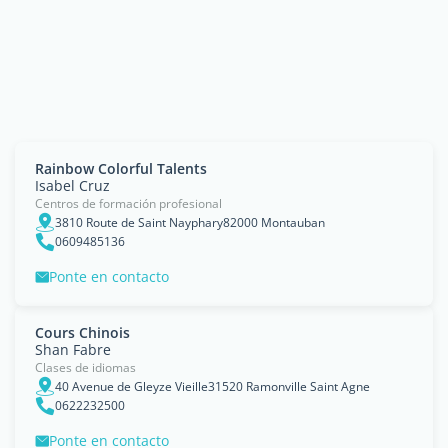
Rainbow Colorful Talents
Isabel Cruz
Centros de formación profesional
3810 Route de Saint Nayphary82000 Montauban
0609485136
Ponte en contacto
Cours Chinois
Shan Fabre
Clases de idiomas
40 Avenue de Gleyze Vieille31520 Ramonville Saint Agne
0622232500
Ponte en contacto