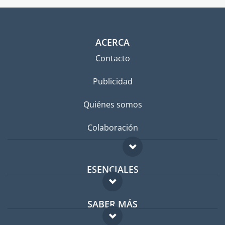
ACERCA
Contacto
Publicidad
Quiénes somos
Colaboración
ESENCIALES
Foro para expatriados
SABER MÁS
Guía para expatriados
FAQ