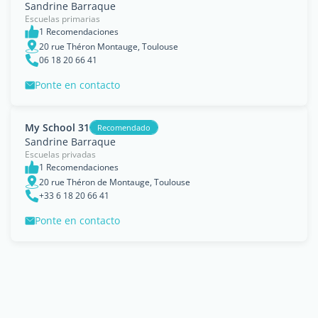
Sandrine Barraque
Escuelas primarias
1 Recomendaciones
20 rue Théron Montauge, Toulouse
06 18 20 66 41
Ponte en contacto
My School 31
Recomendado
Sandrine Barraque
Escuelas privadas
1 Recomendaciones
20 rue Théron de Montauge, Toulouse
+33 6 18 20 66 41
Ponte en contacto