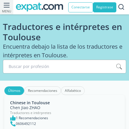
Conectarse
Registrase
MENU
Traductores e intérpretes en
Toulouse
Encuentra debajo la lista de los traductores e
intérpretes en Toulouse.
Buscar por profesión
Últimos
Recomendaciones
Alfabético
Chinese in Toulouse
Chen Jiao ZHAO
Traductores e intérpretes
1 Recomendaciones
0606492112