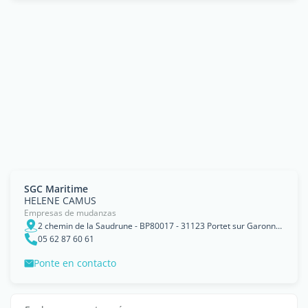
SGC Maritime
HELENE CAMUS
Empresas de mudanzas
2 chemin de la Saudrune - BP80017 - 31123 Portet sur Garonne cedex
05 62 87 60 61
Ponte en contacto