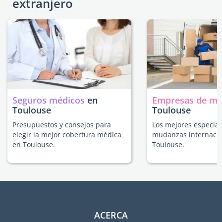
extranjero
Seguros médicos
en
Empresas de m
Toulouse
Toulouse
Presupuestos y consejos para
Los mejores especial
elegir la mejor cobertura médica
mudanzas internacio
en Toulouse.
Toulouse.
ACERCA