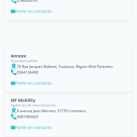
0786504747
Ponte en contacto
Annexx
Guardamuebles
70 Rue Jacques Babinet, Toulouse, Région Midi-Pyrénées
0564136490
Ponte en contacto
MF Mobility
Agencias de relocalización
8 avenue Jean Mermoz 31770 Colomiers
0681983420
Ponte en contacto