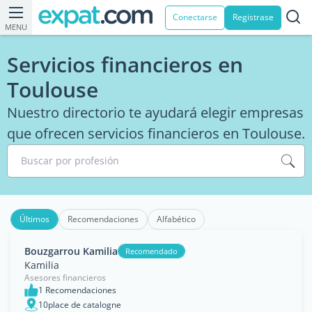
Conectarse
Registrase
MENU
Servicios financieros en
Toulouse
Nuestro directorio te ayudará elegir empresas
que ofrecen servicios financieros en Toulouse.
Buscar por profesión
Últimos
Recomendaciones
Alfabético
Bouzgarrou Kamilia
Recomendado
Kamilia
Asesores financieros
1 Recomendaciones
10place de catalogne