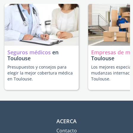
Seguros médicos
en
Empresas de m
Toulouse
Toulouse
Presupuestos y consejos para
Los mejores especial
elegir la mejor cobertura médica
mudanzas internacio
en Toulouse.
Toulouse.
ACERCA
Contacto