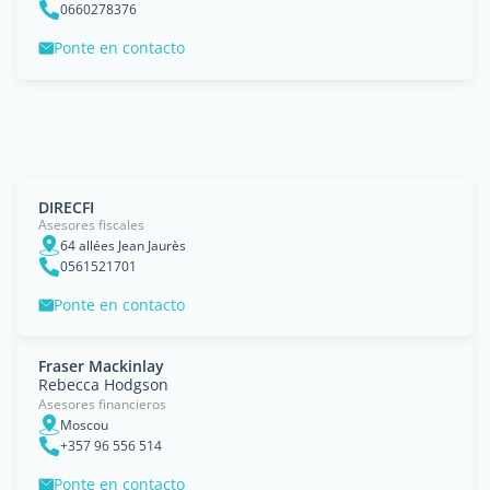
0660278376
Ponte en contacto
DIRECFI
Asesores fiscales
64 allées Jean Jaurès
0561521701
Ponte en contacto
Fraser Mackinlay
Rebecca Hodgson
Asesores financieros
Moscou
+357 96 556 514
Ponte en contacto