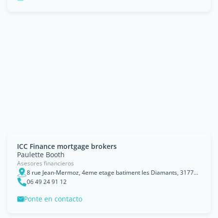
ICC Finance mortgage brokers
Paulette Booth
Asesores financieros
8 rue Jean-Mermoz, 4eme etage batiment les Diamants, 31770, Colomiers
06 49 24 91 12
Ponte en contacto