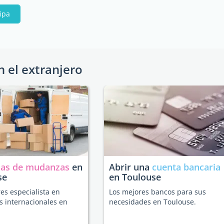
cipa
n el extranjero
as de mudanzas
en
Abrir una
cuenta bancaria
se
en Toulouse
es especialista en
Los mejores bancos para sus
 internacionales en
necesidades en Toulouse.
.