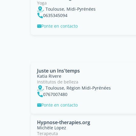
Yoga
, Toulouse, Midi-Pyrénées
0635345094
Ponte en contacto
Juste un Ins'temps
Katia Rivere
Institutos de belleza
, Toulouse, Région Midi-Pyrénées
0767007480
Ponte en contacto
Hypnose-therapies.org
Michèle Lopez
Terapeuta