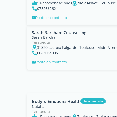
1 Recomendaciones
rue dAlsace, Toulouse
0782662621
Ponte en contacto
Sarah Barcham Counselling
Sarah Barcham
Terapeuta
31320 Lacroix-Falgarde, Toulouse, Midi-Pyré
0643084905
Ponte en contacto
Body & Emotions Health
Recomendado
Natalia
Terapeuta
1 Recomendaciones