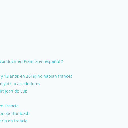
conducir en Francia en español ?
1 y 13 años en 2019) no hablan francés
e,yutz, o alrededores
int Jean de Luz
en Francia
ica oportunidad)
eria en francia