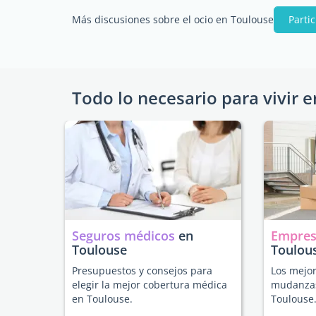
Más discusiones sobre el ocio en Toulouse
Parti
Todo lo necesario para vivir e
Seguros médicos
en
Empres
Toulouse
Toulou
Presupuestos y consejos para
Los mejor
elegir la mejor cobertura médica
mudanzas
en Toulouse.
Toulouse