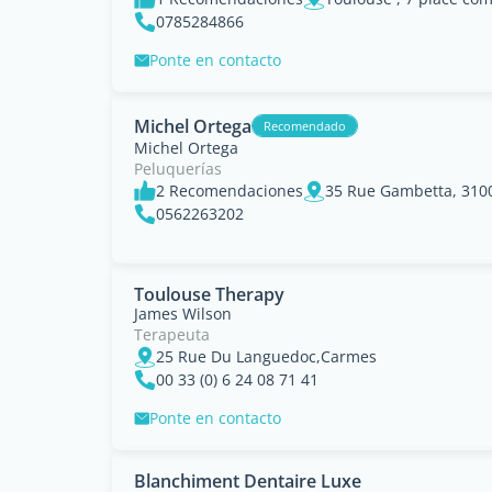
0785284866
Ponte en contacto
Michel Ortega
Recomendado
Michel Ortega
Peluquerías
2 Recomendaciones
35 Rue Gambetta, 310
0562263202
Toulouse Therapy
James Wilson
Terapeuta
25 Rue Du Languedoc,Carmes
00 33 (0) 6 24 08 71 41
Ponte en contacto
Blanchiment Dentaire Luxe