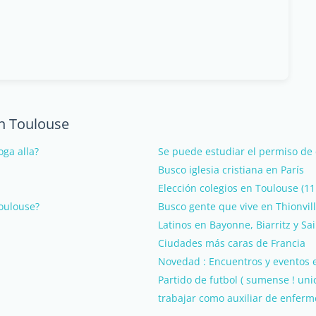
en Toulouse
oga alla?
Se puede estudiar el permiso de 
Busco iglesia cristiana en París
Elección colegios en Toulouse (1
Toulouse?
Busco gente que vive en Thionvill
Latinos en Bayonne, Biarritz y Sa
Ciudades más caras de Francia
Novedad : Encuentros y eventos 
Partido de futbol ( sumense ! un
trabajar como auxiliar de enferm