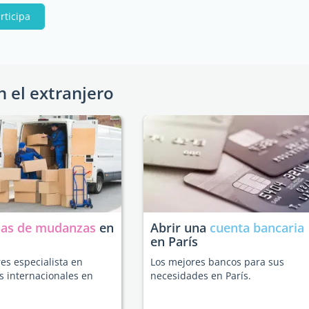
rticipa
n el extranjero
as de mudanzas
en
Abrir una
cuenta bancaria
en París
es especialista en
Los mejores bancos para sus
 internacionales en
necesidades en París.