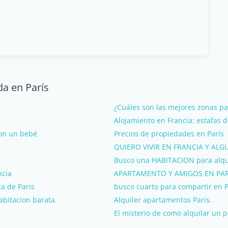
da en París
¿Cuáles son las mejores zonas par
Alojamiento en Francia: estafas 
con un bebé
Precios de propiedades en París
QUIERO VIVIR EN FRANCIA Y AL
Busco una HABITACION para alqui
ncia
APARTAMENTO Y AMIGOS EN PARI
ca de Paris
busco cuarto para compartir en Pa
habitacion barata.
Alquiler apartamentos Paris.
El misterio de como alquilar un p