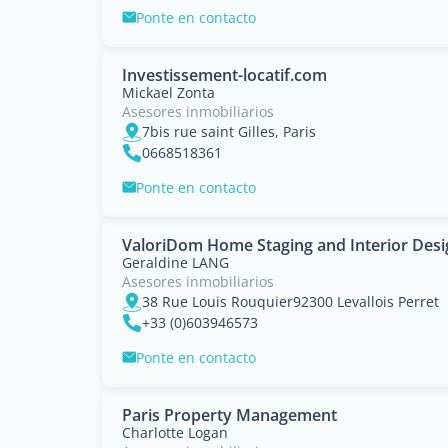
Ponte en contacto
Investissement-locatif.com
Mickael Zonta
Asesores inmobiliarios
7bis rue saint Gilles, Paris
0668518361
Ponte en contacto
ValoriDom Home Staging and Interior Desi
Geraldine LANG
Asesores inmobiliarios
38 Rue Louis Rouquier92300 Levallois Perret
+33 (0)603946573
Ponte en contacto
Paris Property Management
Charlotte Logan