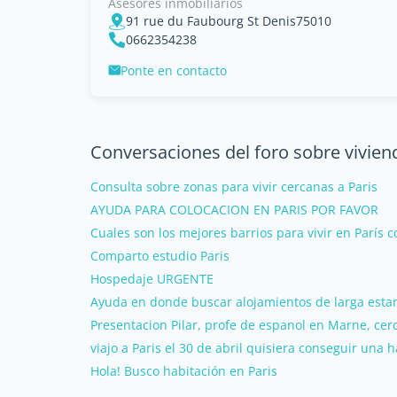
Asesores inmobiliarios
91 rue du Faubourg St Denis75010
0662354238
Ponte en contacto
Conversaciones del foro sobre vivien
Consulta sobre zonas para vivir cercanas a Paris
AYUDA PARA COLOCACION EN PARIS POR FAVOR
Cuales son los mejores barrios para vivir en París 
Comparto estudio Paris
Hospedaje URGENTE
Ayuda en donde buscar alojamientos de larga esta
Presentacion Pilar, profe de espanol en Marne, cer
viajo a Paris el 30 de abril quisiera conseguir una 
Hola! Busco habitación en Paris