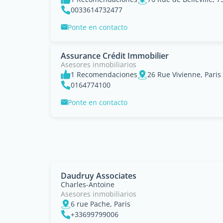
0033614732477
Ponte en contacto
Assurance Crédit Immobilier
Asesores inmobiliarios
1 Recomendaciones
26 Rue Vivienne, Paris
0164774100
Ponte en contacto
Daudruy Associates
Charles-Antoine
Asesores inmobiliarios
6 rue Pache, Paris
+33699799006