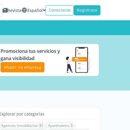
Conectarse
Registrase
Revista
Español
Promociona tus servicios y
gana visibilidad
Añadir mi empresa
Explorar por categorías
Agencias Inmobiliarias
31
Aparthoteles
3