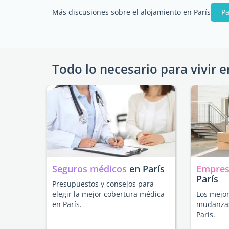
Más discusiones sobre el alojamiento en París
Pa
Todo lo necesario para vivir e
Seguros médicos
en París
Empres
París
Presupuestos y consejos para
elegir la mejor cobertura médica
Los mejor
en París.
mudanzas
París.