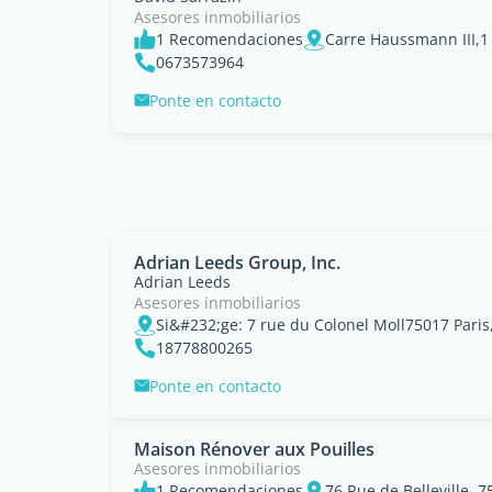
Asesores inmobiliarios
1 Recomendaciones
0673573964
Ponte en contacto
Adrian Leeds Group, Inc.
Adrian Leeds
Asesores inmobiliarios
Si&#232;ge: 7 rue du Colonel Moll75017 Paris
18778800265
Ponte en contacto
Maison Rénover aux Pouilles
Asesores inmobiliarios
1 Recomendaciones