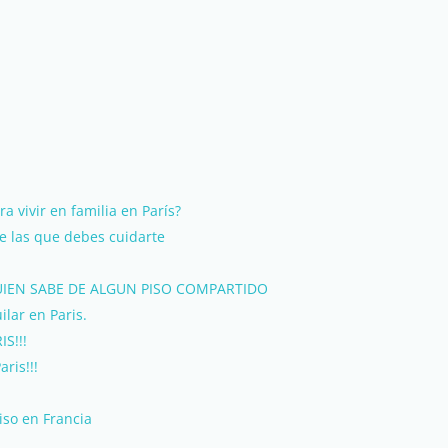
a vivir en familia en París?
de las que debes cuidarte
GUIEN SABE DE ALGUN PISO COMPARTIDO
lar en Paris.
S!!!
ris!!!
iso en Francia