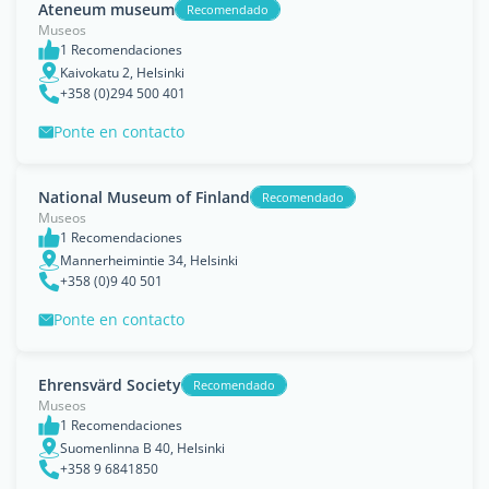
Ateneum museum
Recomendado
Museos
1 Recomendaciones
Kaivokatu 2, Helsinki
+358 (0)294 500 401
Ponte en contacto
National Museum of Finland
Recomendado
Museos
1 Recomendaciones
Mannerheimintie 34, Helsinki
+358 (0)9 40 501
Ponte en contacto
Ehrensvärd Society
Recomendado
Museos
1 Recomendaciones
Suomenlinna B 40, Helsinki
+358 9 6841850