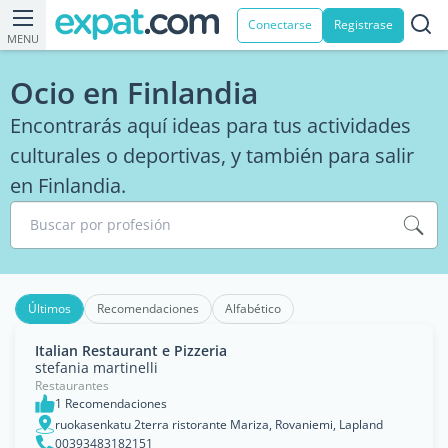
Conectarse
Registrase
MENU
Ocio en Finlandia
Encontrarás aquí ideas para tus actividades
culturales o deportivas, y también para salir
en Finlandia.
Buscar por profesión
Últimos
Recomendaciones
Alfabético
Italian Restaurant e Pizzeria
stefania martinelli
Restaurantes
1 Recomendaciones
ruokasenkatu 2terra ristorante Mariza, Rovaniemi, Lapland
00393483182151