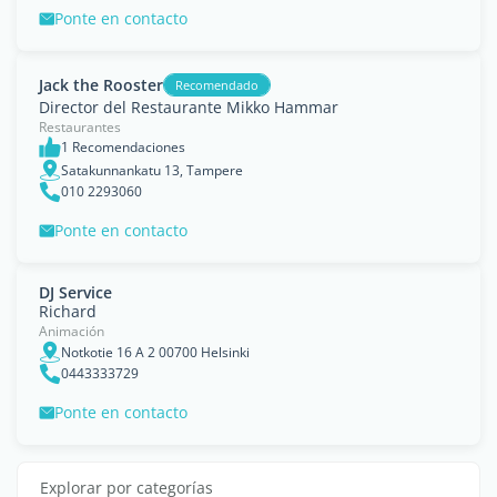
Ponte en contacto
Jack the Rooster
Recomendado
Director del Restaurante Mikko Hammar
Restaurantes
1 Recomendaciones
Satakunnankatu 13, Tampere
010 2293060
Ponte en contacto
DJ Service
Richard
Animación
Notkotie 16 A 2 00700 Helsinki
0443333729
Ponte en contacto
Explorar por categorías