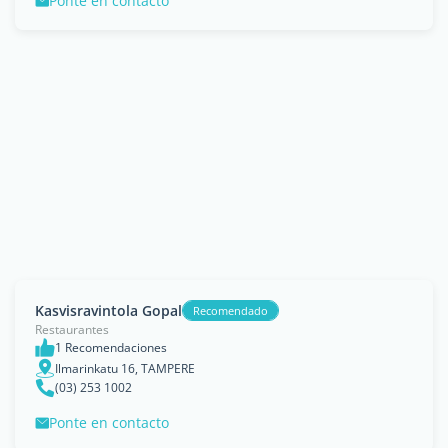
Ponte en contacto
Kasvisravintola Gopal
Recomendado
Restaurantes
1 Recomendaciones
Ilmarinkatu 16, TAMPERE
(03) 253 1002
Ponte en contacto