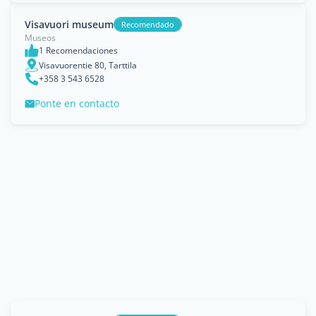
Visavuori museum
Recomendado
Museos
1 Recomendaciones
Visavuorentie 80, Tarttila
+358 3 543 6528
Ponte en contacto