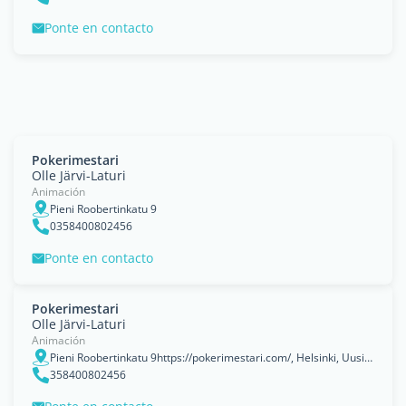
Ponte en contacto
Pokerimestari
Olle Järvi-Laturi
Animación
Pieni Roobertinkatu 9
0358400802456
Ponte en contacto
Pokerimestari
Olle Järvi-Laturi
Animación
Pieni Roobertinkatu 9https://pokerimestari.com/, Helsinki, Uusimaa
358400802456