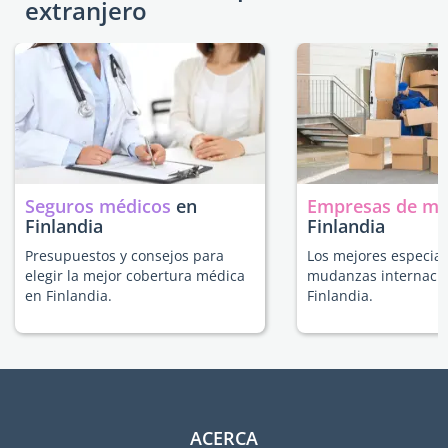
extranjero
Seguros médicos
en
Empresas de m
Finlandia
Finlandia
Presupuestos y consejos para
Los mejores especial
elegir la mejor cobertura médica
mudanzas internacio
en Finlandia.
Finlandia.
ACERCA