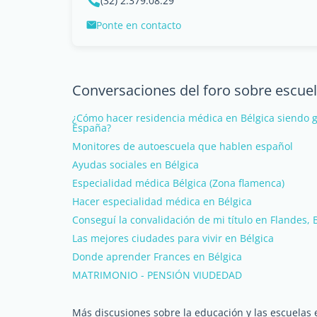
(32) 2.379.08.29
Ponte en contacto
Conversaciones del foro sobre escuel
¿Cómo hacer residencia médica en Bélgica siendo
España?
Monitores de autoescuela que hablen español
Ayudas sociales en Bélgica
Especialidad médica Bélgica (Zona flamenca)
Hacer especialidad médica en Bélgica
Conseguí la convalidación de mi título en Flandes, 
Las mejores ciudades para vivir en Bélgica
Donde aprender Frances en Bélgica
MATRIMONIO - PENSIÓN VIUDEDAD
Más discusiones sobre la educación y las escuelas 