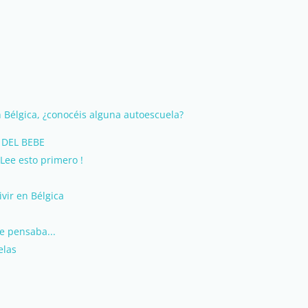
 Bélgica, ¿conocéis alguna autoescuela?
 DEL BEBE
Lee esto primero !
vir en Bélgica
e pensaba...
elas