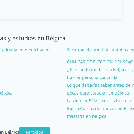
as y estudios en Bélgica
 graduada en medicina en
Sacarme el carnet del autobús en
CLINICAS DE ELECCION DEL SEXO
¿ Pensando mudarte a Bélgica ? ¡ 
buscar persona conocida
Lo que deberías saber antes de vi
Bélgica
Becas para estudiar en Bélgica
La vida en Bélgica no es lo que m
Busco Cursos de francés en Brus
maestria en belgica
en Bélgica
Participa