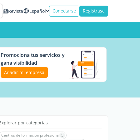
Conectarse
Registrase
Revista
Español
Promociona tus servicios y
gana visibilidad
Añadir mi empresa
Explorar por categorías
Centros de formación profesional
5