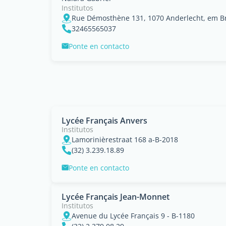
Institutos
Rue Démosthène 131, 1070 Anderlecht, em Br
32465565037
Ponte en contacto
Lycée Français Anvers
Institutos
Lamorinièrestraat 168 a-B-2018
(32) 3.239.18.89
Ponte en contacto
Lycée Français Jean-Monnet
Institutos
Avenue du Lycée Français 9 - B-1180