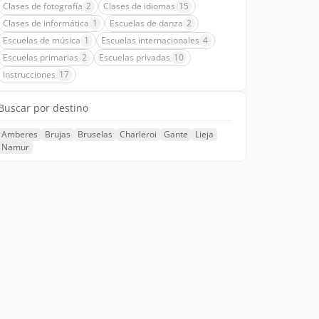
Clases de fotografía
2
Clases de idiomas
15
Clases de informática
1
Escuelas de danza
2
Escuelas de música
1
Escuelas internacionales
4
Escuelas primarias
2
Escuelas privadas
10
Instrucciones
17
Buscar por destino
Amberes
Brujas
Bruselas
Charleroi
Gante
Lieja
Namur