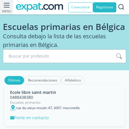
Conectarse
Registrase
MENU
Escuelas primarias en Bélgica
Consulta debajo la lista de las escuelas
primarias en Bélgica.
Buscar por profesión
Últimos
Recomendaciones
Alfabético
Ecole libre saint-martin
0488438380
Escuelas primarias
rue du vieux moulin 47, 6001 marcinelle
Ponte en contacto