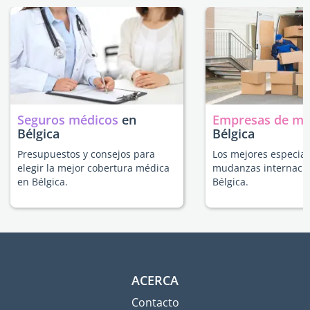
Seguros médicos
en
Empresas de m
Bélgica
Bélgica
Presupuestos y consejos para
Los mejores especial
elegir la mejor cobertura médica
mudanzas internacio
en Bélgica.
Bélgica.
ACERCA
Contacto