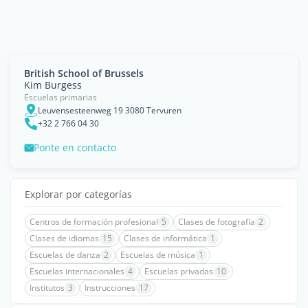
British School of Brussels
Kim Burgess
Escuelas primarias
Leuvensesteenweg 19 3080 Tervuren
+32 2 766 04 30
Ponte en contacto
Explorar por categorías
Centros de formación profesional
5
Clases de fotografía
2
Clases de idiomas
15
Clases de informática
1
Escuelas de danza
2
Escuelas de música
1
Escuelas internacionales
4
Escuelas privadas
10
Institutos
3
Instrucciones
17