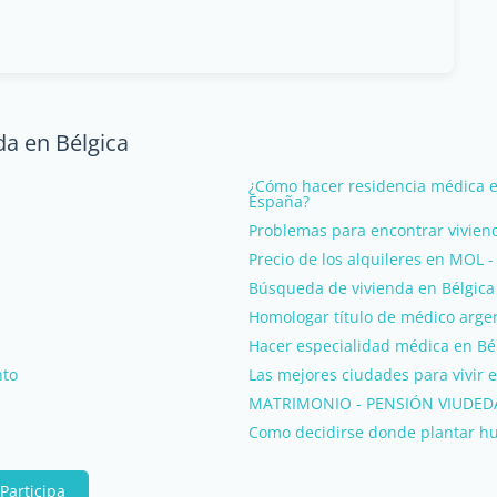
da en Bélgica
¿Cómo hacer residencia médica e
España?
Problemas para encontrar vivien
Precio de los alquileres en MOL -
Búsqueda de vivienda en Bélgica
Homologar título de médico argen
Hacer especialidad médica en Bé
nto
Las mejores ciudades para vivir e
MATRIMONIO - PENSIÓN VIUDED
Como decidirse donde plantar hu
Participa