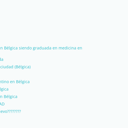
n Bélgica siendo graduada en medicina en
da
 ciudad (Bélgica)
tino en Bélgica
lgica
n Bélgica
AD
evo????????