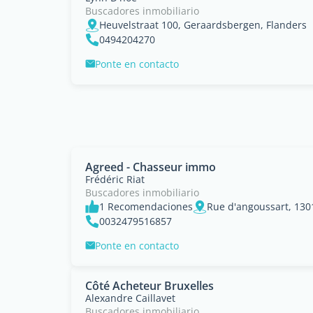
Buscadores inmobiliario
Heuvelstraat 100, Geraardsbergen, Flanders
0494204270
Ponte en contacto
Agreed - Chasseur immo
Frédéric Riat
Buscadores inmobiliario
1 Recomendaciones
Rue d'angoussart, 1301
0032479516857
Ponte en contacto
Côté Acheteur Bruxelles
Alexandre Caillavet
Buscadores inmobiliario