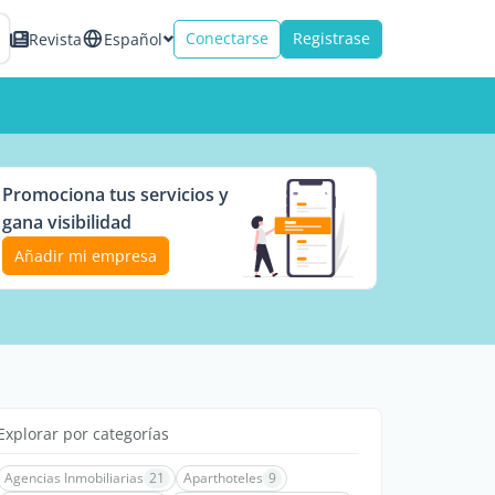
Conectarse
Registrase
Revista
Español
Promociona tus servicios y
gana visibilidad
Añadir mi empresa
Explorar por categorías
Agencias Inmobiliarias
21
Aparthoteles
9