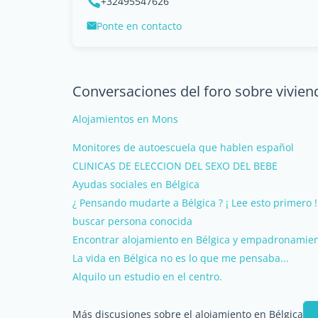
+32495547626
Ponte en contacto
Conversaciones del foro sobre vivien
Alojamientos en Mons
Monitores de autoescuela que hablen español
CLINICAS DE ELECCION DEL SEXO DEL BEBE
Ayudas sociales en Bélgica
¿ Pensando mudarte a Bélgica ? ¡ Lee esto primero !
buscar persona conocida
Encontrar alojamiento en Bélgica y empadronamie
La vida en Bélgica no es lo que me pensaba...
Alquilo un estudio en el centro.
Más discusiones sobre el alojamiento en Bélgica