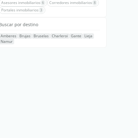
Asesores inmobiliarios
6
Corredores inmobiliarios
8
Portales inmobiliarios
3
Buscar por destino
Amberes
Brujas
Bruselas
Charleroi
Gante
Lieja
Namur