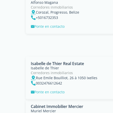
Alfonso Magana
Corredores inmobiliarios
Corozal, Progresso, Belize
+5016732353
Ponte en contacto
Isabelle de Thier Real Estate
Isabelle de Thier
Corredores inmobiliarios
Rue Emile Bouilliot, 26 à 1050 Ixelles
0032476612642
Ponte en contacto
Cabinet Immobilier Mercier
Muriel Mercier