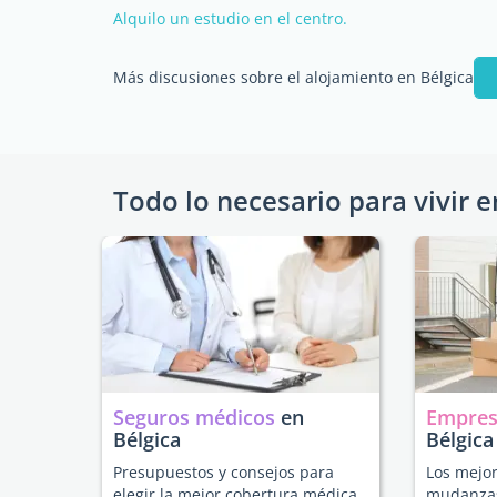
Alquilo un estudio en el centro.
Más discusiones sobre el alojamiento en Bélgica
Todo lo necesario para vivir e
Seguros médicos
en
Empres
Bélgica
Bélgica
Presupuestos y consejos para
Los mejor
elegir la mejor cobertura médica
mudanzas