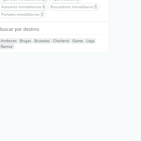
Asesores inmobiliarios
6
Buscadores inmobiliario
5
Portales inmobiliarios
3
Buscar por destino
Amberes
Brujas
Bruselas
Charleroi
Gante
Lieja
Namur