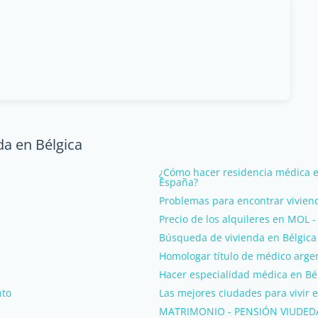
da en Bélgica
¿Cómo hacer residencia médica e
España?
Problemas para encontrar vivien
Precio de los alquileres en MOL -
Búsqueda de vivienda en Bélgica
Homologar título de médico argen
Hacer especialidad médica en Bé
nto
Las mejores ciudades para vivir e
MATRIMONIO - PENSIÓN VIUDED