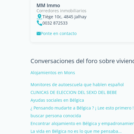
MM Immo
Corredores inmobiliarios
Tiège 10c, 4845 Jalhay
0032 872533
Ponte en contacto
Conversaciones del foro sobre vivien
Alojamientos en Mons
Monitores de autoescuela que hablen español
CLINICAS DE ELECCION DEL SEXO DEL BEBE
Ayudas sociales en Bélgica
¿ Pensando mudarte a Bélgica ? ¡ Lee esto primero !
buscar persona conocida
Encontrar alojamiento en Bélgica y empadronamie
La vida en Bélgica no es lo que me pensaba...