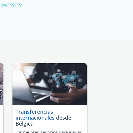
evo????????
Transferencias
internacionales
desde
Bélgica
Los mejores servicios para enviar