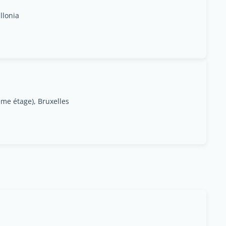
llonia
ème étage), Bruxelles