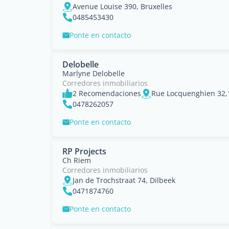
Avenue Louise 390, Bruxelles
0485453430
Ponte en contacto
Delobelle
Marlyne Delobelle
Corredores inmobiliarios
2 Recomendaciones
Rue Locquenghien 32,
0478262057
Ponte en contacto
RP Projects
Ch Riem
Corredores inmobiliarios
Jan de Trochstraat 74, Dilbeek
0471874760
Ponte en contacto