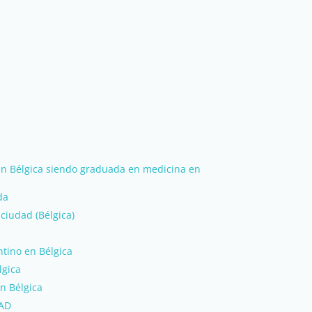
n Bélgica siendo graduada en medicina en
da
 ciudad (Bélgica)
tino en Bélgica
lgica
n Bélgica
AD