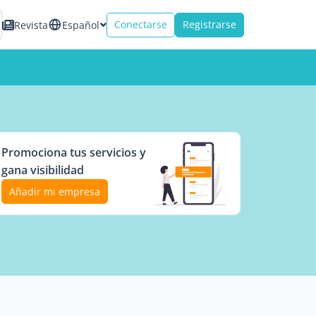
Conectarse
Registrarse
Revista
Español
Promociona tus servicios y
gana visibilidad
Añadir mi empresa