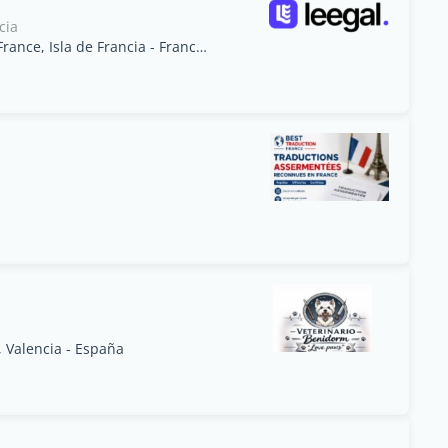
cia
32 rue de Paris, 92100 Boulogne-Billancourt, France, Isla de Francia - Francia
, Valencia - España