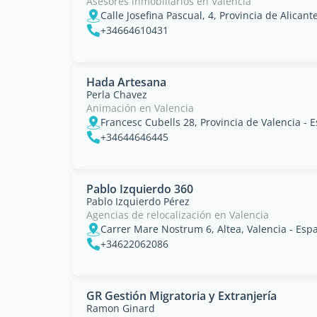
Asesores inmobiliarios en Valencia
Calle Josefina Pascual, 4, Provincia de Alicant
+34664610431
Hada Artesana
Perla Chavez
Animación en Valencia
Francesc Cubells 28, Provincia de Valencia - 
+34644646445
Pablo Izquierdo 360
Pablo Izquierdo Pérez
Agencias de relocalización en Valencia
Carrer Mare Nostrum 6, Altea, Valencia - Esp
+34622062086
GR Gestión Migratoria y Extranjería
Ramon Ginard