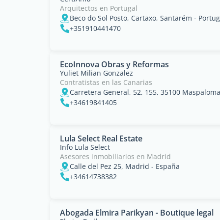
Arquitectos en Portugal
Beco do Sol Posto, Cartaxo, Santarém - Portug
+351910441470
EcoInnova Obras y Reformas
Yuliet Milian Gonzalez
Contratistas en las Canarias
+34619841405
Lula Select Real Estate
Info Lula Select
Asesores inmobiliarios en Madrid
Calle del Pez 25, Madrid - España
+34614738382
Abogada Elmira Parikyan - Boutique legal