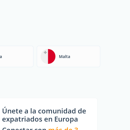
ia
Malta
Únete a la comunidad de
expatriados en Europa
Conectar con
más de 3