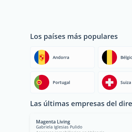
Los países más populares
Andorra
Bélgi
Portugal
Suiza
Las últimas empresas del dire
Magenta Living
Gabriela Iglesias Pulido