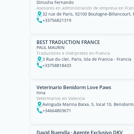
Dinusha Fernando
Asesores en administración de empresa en Fran
+33756821319
BEST TRADUCTION FRANCE
PAUL MAURIN
Traductores e intérpretes en Francia
3 Rue du cler, Paris, Isla de Francia - Francia
+33758818433
Veterinario Benidorm Love Paws
Inna
Veterinarios en Valencia
Avinguda Marina Baixa, 5, local 10, Benidorm
+34664803671
David Buendía · Agente Exclusivo DKV