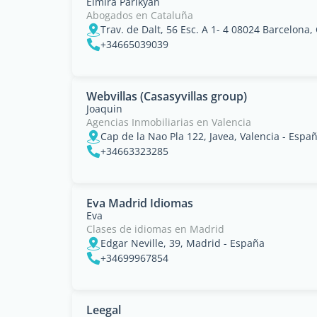
Elmira Parikyan
Abogados en Cataluña
Trav. de Dalt, 56 Esc. A 1- 4 08024 Barcelona,
+34665039039
Webvillas (Casasyvillas group)
Joaquin
Agencias Inmobiliarias en Valencia
Cap de la Nao Pla 122, Javea, Valencia - Espa
+34663323285
Eva Madrid Idiomas
Eva
Clases de idiomas en Madrid
Edgar Neville, 39, Madrid - España
+34699967854
Leegal