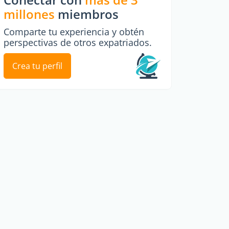
millones
miembros
Comparte tu experiencia y obtén
perspectivas de otros expatriados.
Crea tu perfil