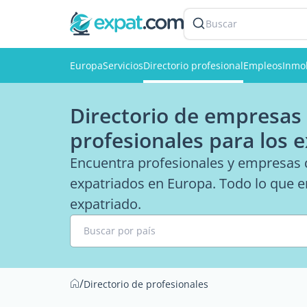
Buscar
Europa
Servicios
Directorio profesional
Empleos
Inmob
Directorio de empresas 
profesionales para los 
Encuentra profesionales y empresas q
expatriados en Europa. Todo lo que en
expatriado.
Buscar por país
/
Directorio de profesionales