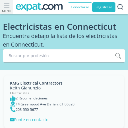
Conectarse
Registrase
MENU
Electricistas en Connecticut
Encuentra debajo la lista de los electricistas
en Connecticut.
Buscar por profesión
KMG Electrical Contractors
Keith Gianunzio
Electricistas
2 Recomendaciones
14 Greenwood Ave Darien, CT 06820
203-550-5677
Ponte en contacto