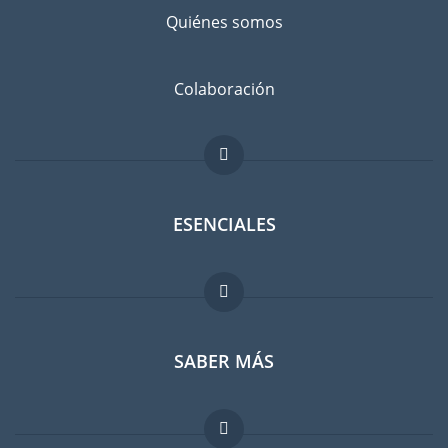
Quiénes somos
Colaboración
ESENCIALES
Foro para expatriados
SABER MÁS
Guia para expatriados
Trabajos en el extranjero
FAQ