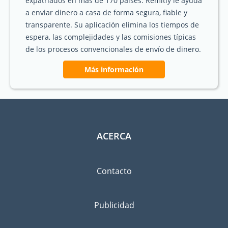
expatriados en más de 170 países. Remitly le ayuda
a enviar dinero a casa de forma segura, fiable y
transparente. Su aplicación elimina los tiempos de
espera, las complejidades y las comisiones típicas
de los procesos convencionales de envío de dinero.
Más información
ACERCA
Contacto
Publicidad