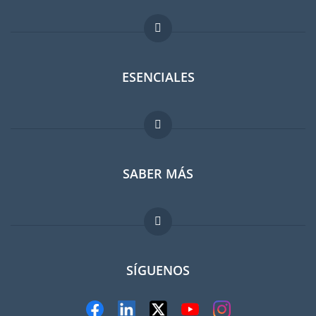
ESENCIALES
Foro para expatriados
SABER MÁS
Guia para expatriados
Trabajos en el extranjero
FAQ
SÍGUENOS