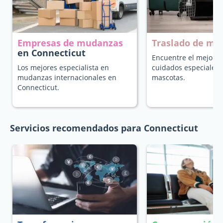
Empresas de mudanzas
Traslado de ma
en Connecticut
Encuentre el mejor t
Los mejores especialista en
cuidados especiales 
mudanzas internacionales en
mascotas.
Connecticut.
Servicios recomendados para Connecticut