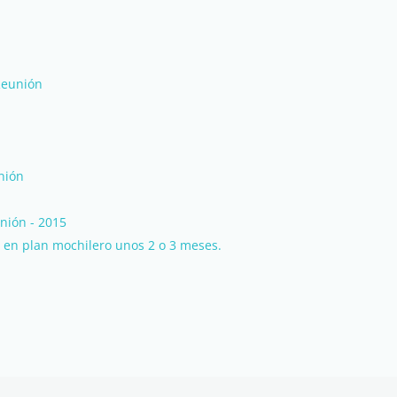
Reunión
nión
unión - 2015
n en plan mochilero unos 2 o 3 meses.