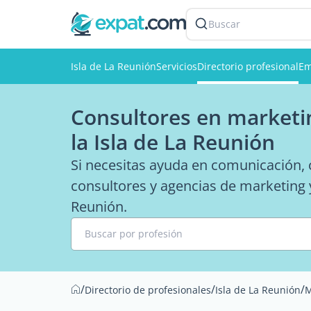
Buscar
Isla de La Reunión
Servicios
Directorio profesional
Em
Consultores en marketin
la Isla de La Reunión
Si necesitas ayuda en comunicación, co
consultores y agencias de marketing y
Reunión.
Buscar por profesión
/
/
/
Directorio de profesionales
Isla de La Reunión
M