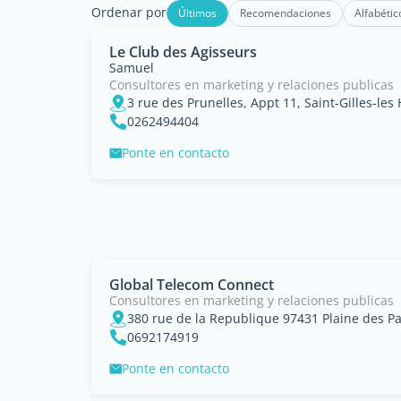
Ordenar por
Últimos
Recomendaciones
Alfabétic
Le Club des Agisseurs
Samuel
Consultores en marketing y relaciones publicas
3 rue des Prunelles, Appt 11, Saint-Gilles-les
0262494404
Ponte en contacto
Global Telecom Connect
Consultores en marketing y relaciones publicas
380 rue de la Republique 97431 Plaine des Pa
0692174919
Ponte en contacto