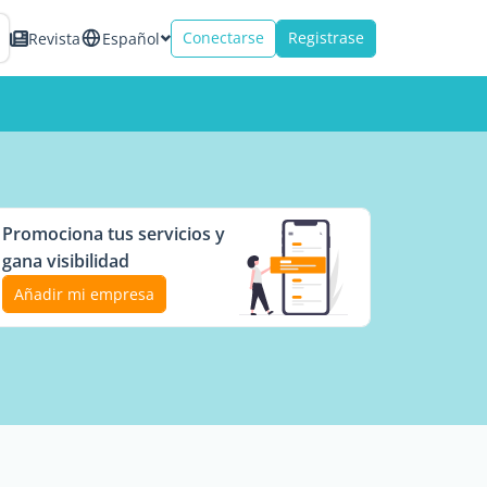
Conectarse
Registrase
Revista
Español
Promociona tus servicios y
gana visibilidad
Añadir mi empresa