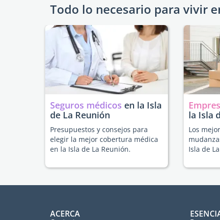
Todo lo necesario para vivir e
Seguros médicos
en la Isla
Empres
de La Reunión
la Isla
Presupuestos y consejos para
Los mejor
elegir la mejor cobertura médica
mudanzas
en la Isla de La Reunión.
Isla de L
ACERCA
ESENCI