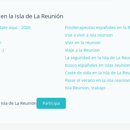
en la Isla de La Reunión
tate aquí - 2026
Fisioterapeutas españoles en la 
irse a vivir a isla reunion
n
Vivir en la reunion
;)
Viaje a la Reunion
La seguridad en la Isla de La Reu
busco españoles en islas reunion
Coste de vida en la Isla de La Re
Pasar el verano en la isla reunio
Isla Reunion, trabajo
 Isla de La Reunión
Participa