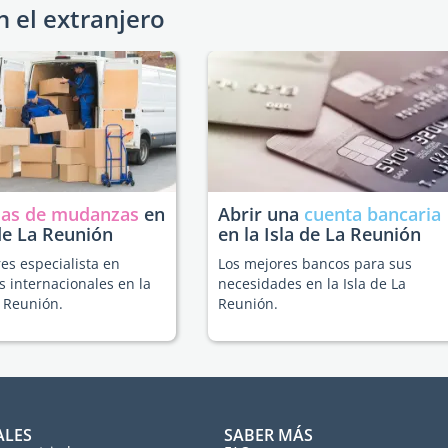
n el extranjero
as de mudanzas
en
Abrir una
cuenta bancaria
 de La Reunión
en la Isla de La Reunión
es especialista en
Los mejores bancos para sus
 internacionales en la
necesidades en la Isla de La
a Reunión.
Reunión.
ALES
SABER MÁS