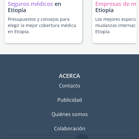
Seguros médicos
en
Empresas de m
Etiopía
Etiopía
Presupuestos y consejos para
Los mejores especial
elegir la mejor cobertura médica
mudanzas internacio
en Etiopía.
Etiopía.
ACERCA
Contacto
Publicidad
Quiénes somos
Colaboración