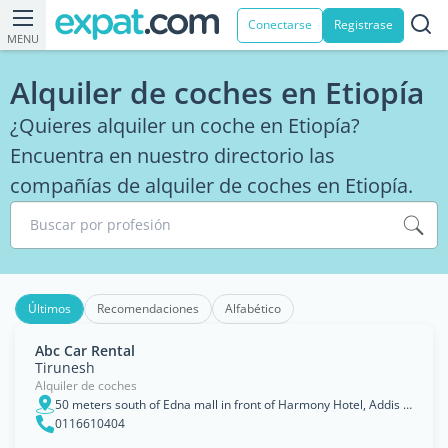
Conectarse
Registrase
MENU
Alquiler de coches en Etiopía
¿Quieres alquiler un coche en Etiopía?
Encuentra en nuestro directorio las
compañías de alquiler de coches en Etiopía.
Buscar por profesión
Últimos
Recomendaciones
Alfabético
Abc Car Rental
Tirunesh
Alquiler de coches
50 meters south of Edna mall in front of Harmony Hotel, Addis Ababa, Adis Abeba
0116610404