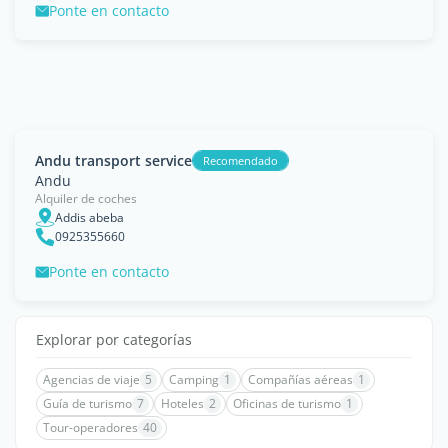
Ponte en contacto
Andu transport service
Recomendado
Andu
Alquiler de coches
Addis abeba
0925355660
Ponte en contacto
Explorar por categorías
Agencias de viaje
5
Camping
1
Compañías aéreas
1
Guía de turismo
7
Hoteles
2
Oficinas de turismo
1
Tour-operadores
40