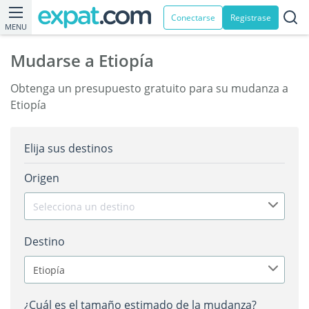
Conectarse
Registrase
MENU
Mudarse a Etiopía
Obtenga un presupuesto gratuito para su mudanza a
Etiopía
Elija sus destinos
Origen
Selecciona un destino
Destino
Etiopía
¿Cuál es el tamaño estimado de la mudanza?