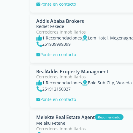
Ponte en contacto
Addis Ababa Brokers
Rediet Fekede
Corredores inmobiliarios
1 Recomendaciones
Lem Hotel, Megenagna
251939999399
Ponte en contacto
RealAddis Property Managment
Corredores inmobiliarios
1 Recomendaciones
251912150327
Ponte en contacto
Melekte Real Estate Agent
Recomendado
Melaku Fetene
Corredores inmobiliarios