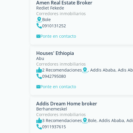
Amen Real Estate Broker
Rediet Fekede
Corredores inmobiliarios
Bole
0910131252
Ponte en contacto
Houses' Ethiopia
Abu
Corredores inmobiliarios
2 Recomendaciones
, Addis Ababa, Adis A
0942795080
Ponte en contacto
Addis Dream Home broker
Berhanemeskel
Corredores inmobiliarios
3 Recomendaciones
Bole, Addis Ababa, Ad
0911937615