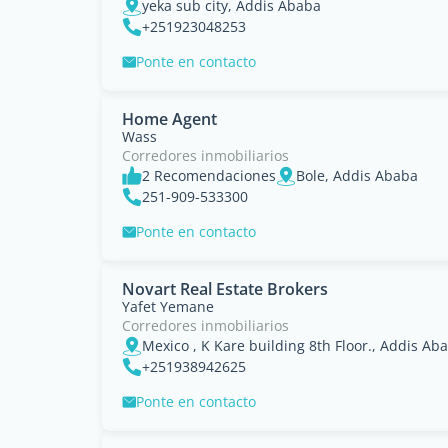
yeka sub city, Addis Ababa
+251923048253
Ponte en contacto
Home Agent
Wass
Corredores inmobiliarios
2 Recomendaciones
Bole, Addis Ababa
251-909-533300
Ponte en contacto
Novart Real Estate Brokers
Yafet Yemane
Corredores inmobiliarios
Mexico , K Kare building 8th Floor., Addis Ab
+251938942625
Ponte en contacto