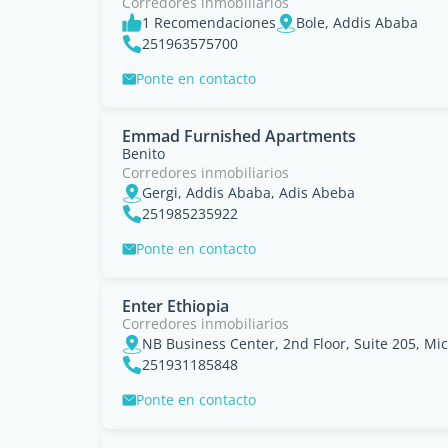
Corredores inmobiliarios
1 Recomendaciones
Bole, Addis Ababa
251963575700
Ponte en contacto
Emmad Furnished Apartments
Benito
Corredores inmobiliarios
Gergi, Addis Ababa, Adis Abeba
251985235922
Ponte en contacto
Enter Ethiopia
Corredores inmobiliarios
NB Business Center, 2nd Floor, Suite 205, Mic
251931185848
Ponte en contacto