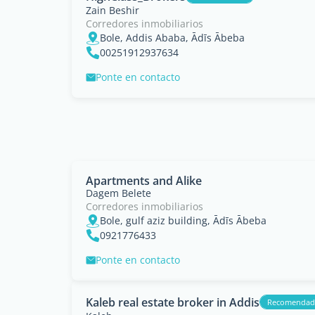
Zain Beshir
Corredores inmobiliarios
Bole, Addis Ababa, Ādīs Ābeba
00251912937634
Ponte en contacto
Apartments and Alike
Dagem Belete
Corredores inmobiliarios
Bole, gulf aziz building, Ādīs Ābeba
0921776433
Ponte en contacto
Kaleb real estate broker in Addis
Recomenda