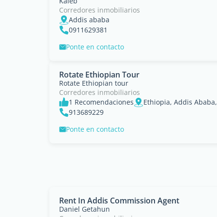
Kaleb
Corredores inmobiliarios
Addis ababa
0911629381
Ponte en contacto
Rotate Ethiopian Tour
Rotate Ethiopian tour
Corredores inmobiliarios
1 Recomendaciones
Ethiopia, Addis Ababa
913689229
Ponte en contacto
Rent In Addis Commission Agent
Daniel Getahun