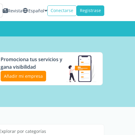
Conectarse
Registrase
Revista
Español
Promociona tus servicios y
gana visibilidad
Añadir mi empresa
Explorar por categorías