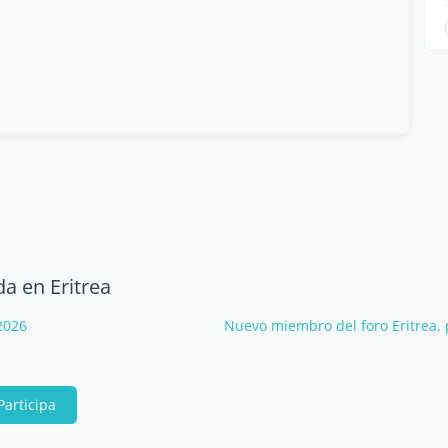
a en Eritrea
2026
Nuevo miembro del foro Eritrea, 
Participa