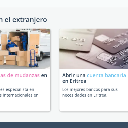
n el extranjero
as de mudanzas
en
Abrir una
cuenta bancaria
en Eritrea
es especialista en
Los mejores bancos para sus
 internacionales en
necesidades en Eritrea.