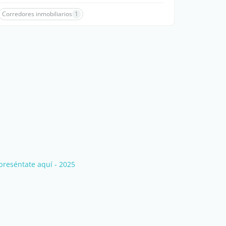
Corredores inmobiliarios
1
preséntate aquí - 2025