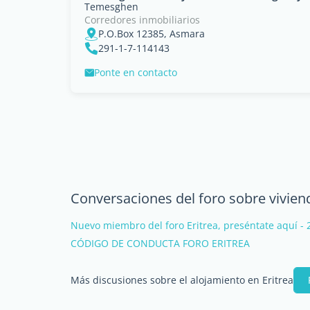
Temesghen
Corredores inmobiliarios
P.O.Box 12385, Asmara
291-1-7-114143
Ponte en contacto
Conversaciones del foro sobre viviend
Nuevo miembro del foro Eritrea, preséntate aquí - 
CÓDIGO DE CONDUCTA FORO ERITREA
Más discusiones sobre el alojamiento en Eritrea