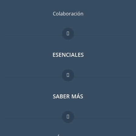
Colaboración
ESENCIALES
Foro para expatriados
SABER MÁS
Guia para expatriados
Trabajos en el extranjero
FAQ