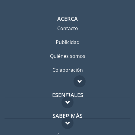
ACERCA
Contacto
Publicidad
Quiénes somos
Colaboración
ESENCIALES
Foro para expatriados
SABER MÁS
Guía para expatriados
FAQ
Trabajos en el extranjero