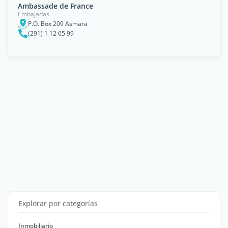
Ambassade de France
Embajadas
P.O. Box 209 Asmara
(291) 1 12 65 99
Explorar por categorías
Inmobiliario