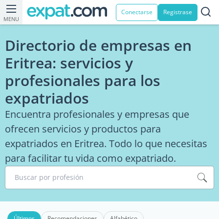
Conectarse
Registrase
MENU
Directorio de empresas en
Eritrea: servicios y
profesionales para los
expatriados
Encuentra profesionales y empresas que
ofrecen servicios y productos para
expatriados en Eritrea. Todo lo que necesitas
para facilitar tu vida como expatriado.
Buscar por profesión
Últimos
Recomendaciones
Alfabético