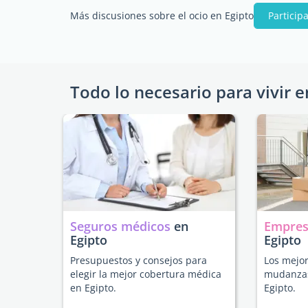
Más discusiones sobre el ocio en Egipto
Particip
Todo lo necesario para vivir e
Seguros médicos
en
Empres
Egipto
Egipto
Presupuestos y consejos para
Los mejor
elegir la mejor cobertura médica
mudanzas
en Egipto.
Egipto.