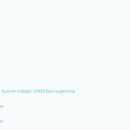
e buscan trabajo, SYKES busca persona
to
or