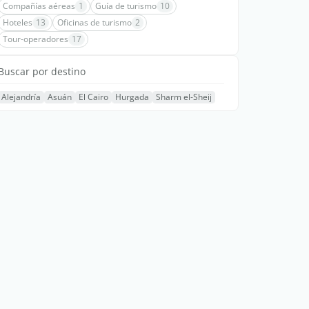
Compañías aéreas
1
Guía de turismo
10
Hoteles
13
Oficinas de turismo
2
Tour-operadores
17
Buscar por destino
Alejandría
Asuán
El Cairo
Hurgada
Sharm el-Sheij