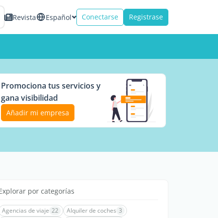
Conectarse
Registrase
Revista
Español
Promociona tus servicios y
gana visibilidad
Añadir mi empresa
Explorar por categorías
Agencias de viaje
22
Alquiler de coches
3