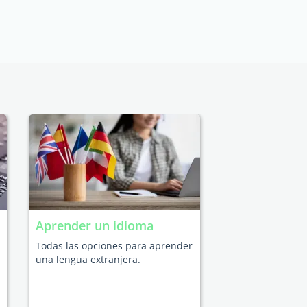
Aprender un idioma
Todas las opciones para aprender
una lengua extranjera.