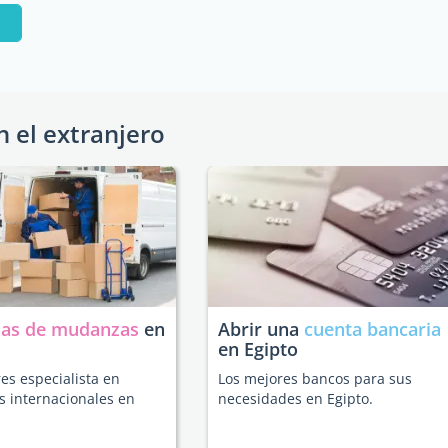
a
n el extranjero
as de mudanzas
en
Abrir una
cuenta bancaria
en Egipto
es especialista en
Los mejores bancos para sus
 internacionales en
necesidades en Egipto.