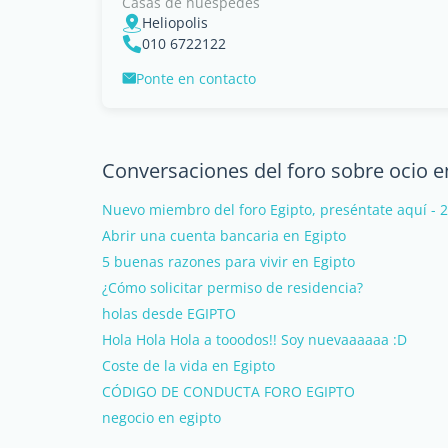
Casas de huéspedes
Heliopolis
010 6722122
Ponte en contacto
Conversaciones del foro sobre ocio e
Nuevo miembro del foro Egipto, preséntate aquí - 
Abrir una cuenta bancaria en Egipto
5 buenas razones para vivir en Egipto
¿Cómo solicitar permiso de residencia?
holas desde EGIPTO
Hola Hola Hola a tooodos!! Soy nuevaaaaaa :D
Coste de la vida en Egipto
CÓDIGO DE CONDUCTA FORO EGIPTO
negocio en egipto