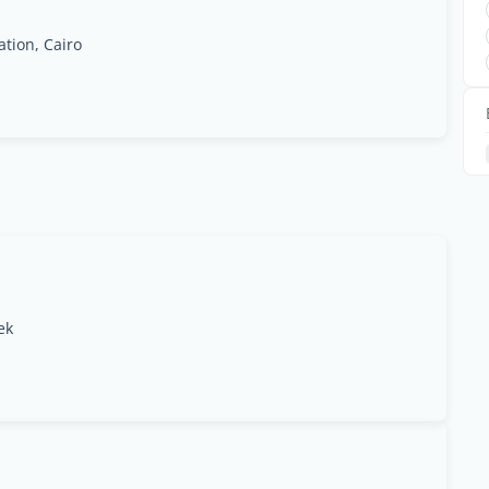
ation, Cairo
ek