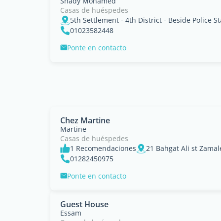
Shady Mohamed
Casas de huéspedes
5th Settlement - 4th District - Beside Police St
01023582448
Ponte en contacto
Chez Martine
Martine
Casas de huéspedes
1 Recomendaciones
21 Bahgat Ali st Zamal
01282450975
Ponte en contacto
Guest House
Essam